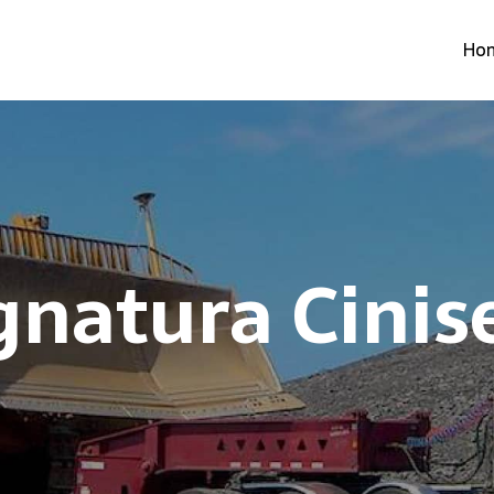
Ho
gnatura Cinis