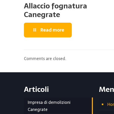
Allaccio fognatura
Canegrate
Read more
Comments are closed.
Articoli
Men
Impresa di demolizioni
Ho
Canegrate