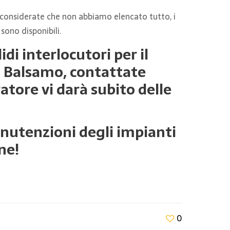
considerate che non abbiamo elencato tutto, i
 sono disponibili.
idi interlocutori per il
lo Balsamo, contattate
atore vi darà subito delle
anutenzioni degli impianti
ne!
0