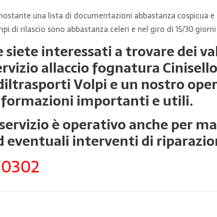
ostante una lista di documentazioni abbastanza cospicua e 
pi di rilascio sono abbastanza celeri e nel giro di 15/30 giorni
e siete interessati a trovare dei val
ervizio allaccio fognatura Cinisel
diltrasporti Volpi e un nostro oper
nformazioni importanti e utili.
l servizio è operativo anche per m
d eventuali interventi di riparazio
90302