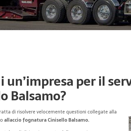
di un’impresa per il serv
lo Balsamo?
tratta di risolvere velocemente questioni collegate alla
io
allaccio fognatura Cinisello Balsamo.