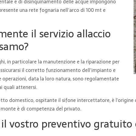
ientale e di disinquinamento delle acque impongono
presente una rete fognaria nell’arco di 100 mt e
ente il servizio allaccio
lsamo?
hi, in particolare la manutenzione e la riparazione per
 assicurarsi il corretto funzionamento dell’impianto e
te operazioni, data la loro natura, sono regolamentate
i quali attenersi.
tto domestico, ospitante il sifone intercettatore, è l’origine 
a monte è di competenza del privato.
 il vostro preventivo gratuito