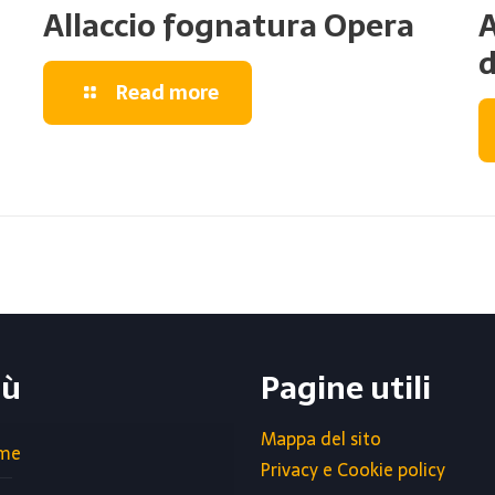
Allaccio fognatura Opera
A
d
Read more
ù
Pagine utili
Mappa del sito
me
Privacy e Cookie policy