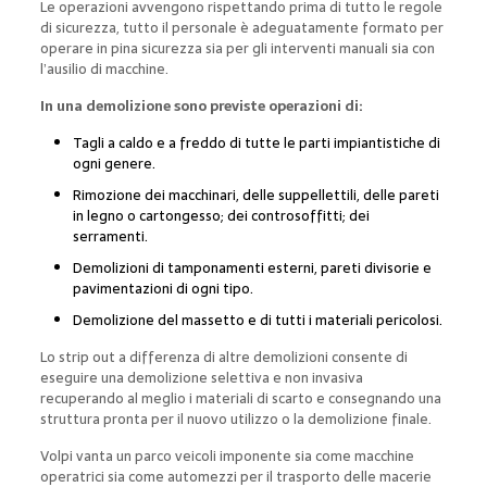
Le operazioni avvengono rispettando prima di tutto le regole
di sicurezza, tutto il personale è adeguatamente formato per
operare in pina sicurezza sia per gli interventi manuali sia con
l’ausilio di macchine.
In una demolizione sono previste operazioni di:
Tagli a caldo e a freddo di tutte le parti impiantistiche di
ogni genere.
Rimozione dei macchinari, delle suppellettili, delle pareti
in legno o cartongesso; dei controsoffitti; dei
serramenti.
Demolizioni di tamponamenti esterni, pareti divisorie e
pavimentazioni di ogni tipo.
Demolizione del massetto e di tutti i materiali pericolosi.
Lo strip out a differenza di altre demolizioni consente di
eseguire una demolizione selettiva e non invasiva
recuperando al meglio i materiali di scarto e consegnando una
struttura pronta per il nuovo utilizzo o la demolizione finale.
Volpi vanta un parco veicoli imponente sia come macchine
operatrici sia come automezzi per il trasporto delle macerie