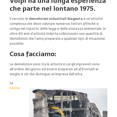
Volpi ha una lunga esperienza
che parte nel lontano 1975.
Il servizio di
demolizioni industriali Magenta
è un’attività
complessa che deve valutare numerosi fattori affinché si
svolga nel rispetto delle leggi e della sicurezza ambientale. In
oltre 40 anni d’attività Volpi ha collezionato una quantità di
demolizioni che l’anno preparata a qualsiasi tipo di situazione
possibile.
Cosa facciamo:
Le demolizioni sono tra le attività in cui gli imprevisti sono
all’ordine del giorno ed essere preparati ad affrontarli al
meglio è ciò che distingue un’impresa dall’altra.
La
nostra