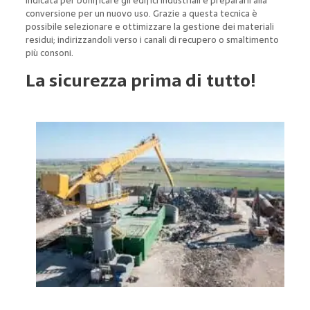
indicata per bonificare gli edifici industriali e prepararli alla
conversione per un nuovo uso. Grazie a questa tecnica è
possibile selezionare e ottimizzare la gestione dei materiali
residui; indirizzandoli verso i canali di recupero o smaltimento
più consoni.
La sicurezza prima di tutto!