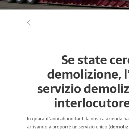
Se state ce
demolizione, l
servizio demoli
interlocutore
In quarant’anni abbondanti la nostra azienda ha
arrivando a proporre un servizio unico (
demolizi