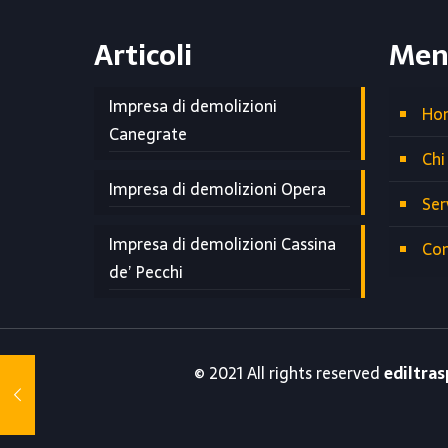
Articoli
Men
Impresa di demolizioni
Ho
Canegrate
Chi
Impresa di demolizioni Opera
Ser
Impresa di demolizioni Cassina
Con
de’ Pecchi
© 2021 All rights reserved
ediltras