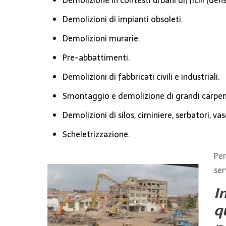
Demolizione in contesti urbani difficili (densit
Demolizioni di impianti obsoleti.
Demolizioni murarie.
Pre-abbattimenti.
Demolizioni di fabbricati civili e industriali.
Smontaggio e demolizione di grandi carpen
Demolizioni di silos, ciminiere, serbatori, vas
Scheletrizzazione.
Per
ser
I
q