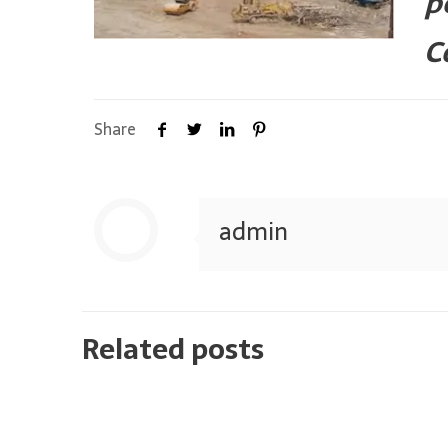
p
C
Share
admin
Related posts