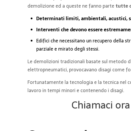
demolizione ed a queste ne fanno parte
tutte 
Determinati limiti, ambientali, acustici, 
Interventi che devono essere estremamen
Edifici che necessitano un recupero della st
parziale e mirato degli stessi.
Le demolizioni tradizionali basate sul metodo d
elettropneumatici, provocavano disagi come forti 
Fortunatamente la tecnologia e la tecnica nel c
lavoro in tempi minori e contenendo i disagi.
Chiamaci ora 