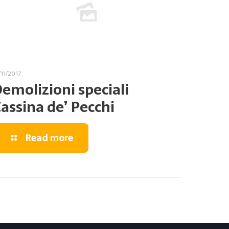
/11/2017
emolizioni speciali
assina de’ Pecchi
Read more