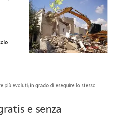
solo
più evoluti; in grado di eseguire lo stesso
gratis e senza