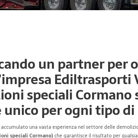
rcando un partner per o
’impresa Ediltrasporti V
zioni speciali Cormano
 unico per ogni tipo d
 accumulato una vasta esperienza nel settore delle demolizio
oni speciali Cormano)
che garantisce il risultato per qualsias