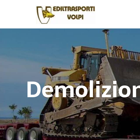
Demolizion