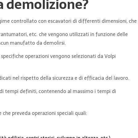
 demolizione?
ime controllato con escavatori di differenti dimensioni, che s
rantumatori, etc. che vengono utilizzati in funzione delle
ascun manufatto da demolirsi.
 specifiche operazioni vengono selezionati da Volpi
cati nel rispetto della sicurezza e di efficacia del lavoro.
 di tempi definiti, contenendo al massimo i tempi di
 che preveda operazioni speciali quali: