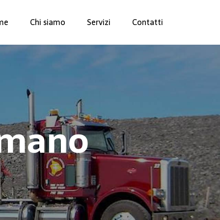
me
Chi siamo
Servizi
Contatti
ormano