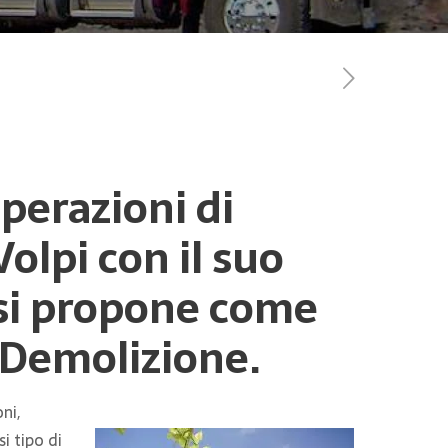
perazioni di
olpi con il suo
 si propone come
i Demolizione.
ni,
i tipo di