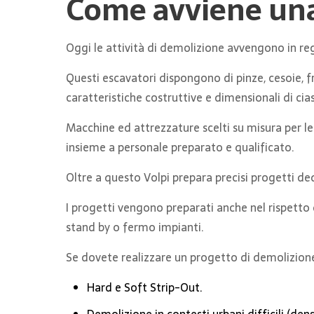
Come avviene una
Oggi le attività di demolizione avvengono in reg
Questi escavatori dispongono di pinze, cesoie, f
caratteristiche costruttive e dimensionali di ci
Macchine ed attrezzature scelti su misura per le
insieme a personale preparato e qualificato.
Oltre a questo Volpi prepara precisi progetti dedi
I progetti vengono preparati anche nel rispetto
stand by o fermo impianti.
Se dovete realizzare un progetto di demolizione
Hard e Soft Strip-Out.