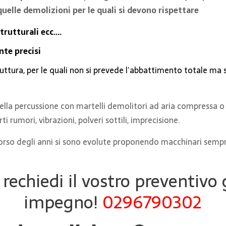
quelle demolizioni per le quali si devono rispettare
strutturali ecc.…
te precisi
ruttura, per le quali non si prevede l’abbattimento totale ma 
ella percussione con martelli demolitori ad aria compressa o
rumori, vibrazioni, polveri sottili, imprecisione.
orso degli anni si sono evolute proponendo macchinari sempre 
rechiedi il vostro preventivo 
impegno!
0296790302