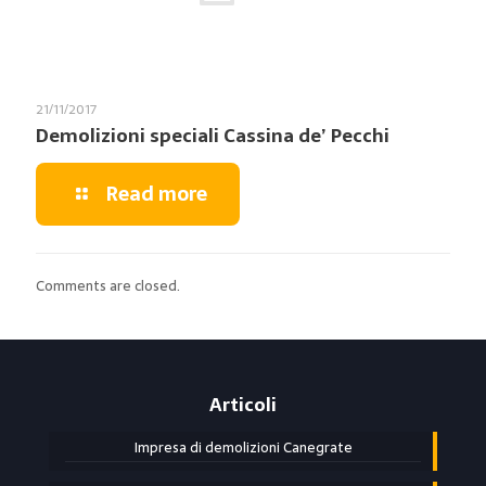
21/11/2017
Demolizioni speciali Cassina de’ Pecchi
Read more
Comments are closed.
Articoli
Impresa di demolizioni Canegrate