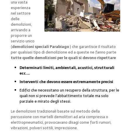
una vasta
esperienza
nel settore
delle
demolizioni,
arrivando a
proporre un
servizio unico
(
demolizioni speciali Parabiago
) che garantisce il risultato
per qualsiasi tipo di demolizione ed a queste ne fanno parte
tutte quelle demolizioni per le quali si devono rispettare
Determinati limiti, ambientali, acustici, strutturali
ecc.…
Interventi che devono essere estremamente precisi
Edifici che necessitano un recupero della struttura, per le
quali non si prevede l’abbattimento totale ma solo
parziale e mirato degli stessi.
Le demolizioni tradizionali basate sul metodo della
percussione con martelli demolitori ad aria compressa o
elettropneumatici, provocavano disagi come forti rumori,
vibrazioni, polveri sottili, imprecisione.