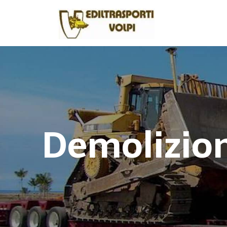
Demolizion