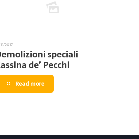
/11/2017
emolizioni speciali
assina de’ Pecchi
Read more