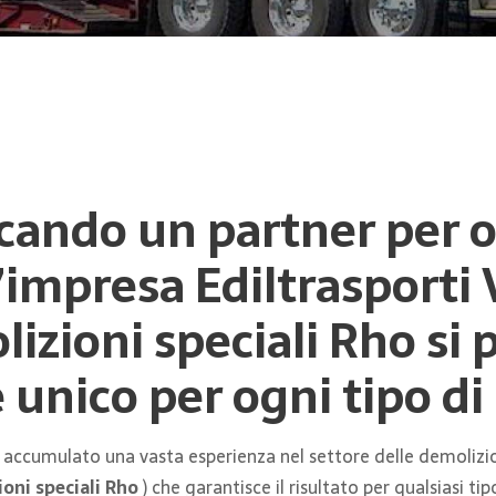
rcando un partner per o
’impresa Ediltrasporti V
lizioni speciali Rho s
 unico per ogni tipo d
 accumulato una vasta esperienza nel settore delle demolizio
oni speciali Rho
) che garantisce il risultato per qualsiasi tip