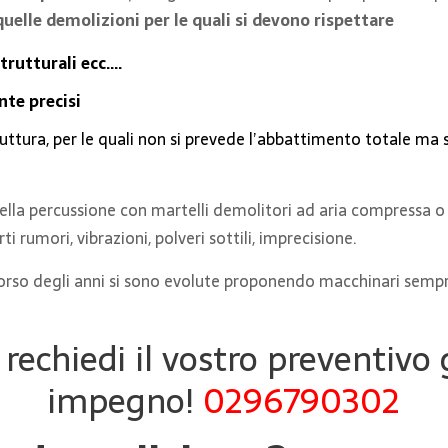
quelle demolizioni per le quali si devono rispettare
strutturali ecc.…
te precisi
ruttura, per le quali non si prevede l’abbattimento totale ma 
ella percussione con martelli demolitori ad aria compressa o
rumori, vibrazioni, polveri sottili, imprecisione.
orso degli anni si sono evolute proponendo macchinari sempre 
rechiedi il vostro preventivo 
impegno!
0296790302