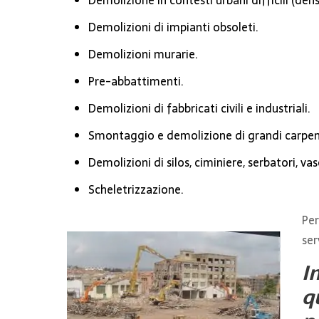
Demolizione in contesti urbani difficili (densit
Demolizioni di impianti obsoleti.
Demolizioni murarie.
Pre-abbattimenti.
Demolizioni di fabbricati civili e industriali.
Smontaggio e demolizione di grandi carpen
Demolizioni di silos, ciminiere, serbatori, vas
Scheletrizzazione.
Per
ser
I
q