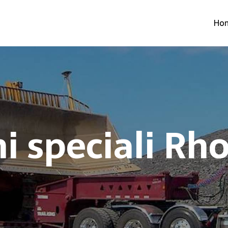
Ho
i speciali Rh