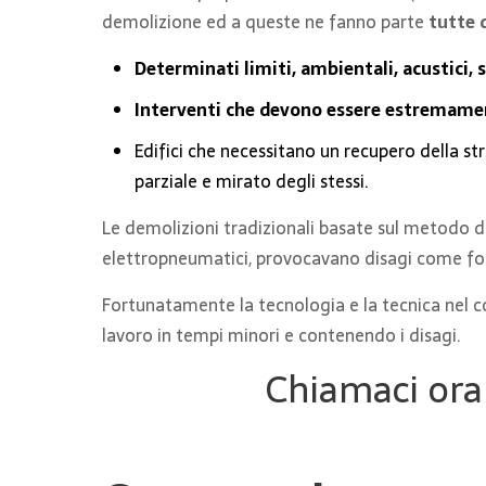
demolizione ed a queste ne fanno parte
tutte 
Determinati limiti, ambientali, acustici, 
Interventi che devono essere estremamen
Edifici che necessitano un recupero della st
parziale e mirato degli stessi.
Le demolizioni tradizionali basate sul metodo d
elettropneumatici, provocavano disagi come forti 
Fortunatamente la tecnologia e la tecnica nel c
lavoro in tempi minori e contenendo i disagi.
Chiamaci ora 