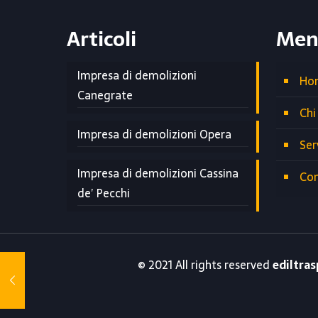
Articoli
Men
Impresa di demolizioni
Ho
Canegrate
Chi
Impresa di demolizioni Opera
Ser
Impresa di demolizioni Cassina
Con
de’ Pecchi
© 2021 All rights reserved
ediltras