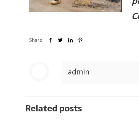
p
C
Share
admin
Related posts