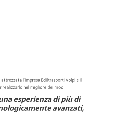
 attrezzata l’impresa Ediltrasporti Volpi e il
 realizzarlo nel migliore dei modi.
una esperienza di più di
cnologicamente avanzati,