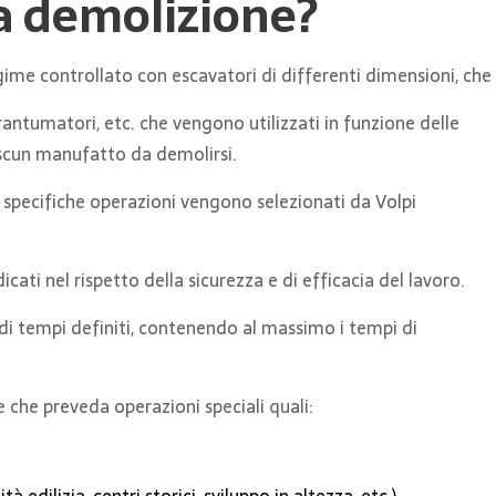
 demolizione?
ime controllato con escavatori di differenti dimensioni, che s
rantumatori, etc. che vengono utilizzati in funzione delle
ascun manufatto da demolirsi.
 specifiche operazioni vengono selezionati da Volpi
cati nel rispetto della sicurezza e di efficacia del lavoro.
 di tempi definiti, contenendo al massimo i tempi di
 che preveda operazioni speciali quali: