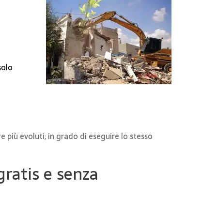
solo
più evoluti; in grado di eseguire lo stesso
gratis e senza