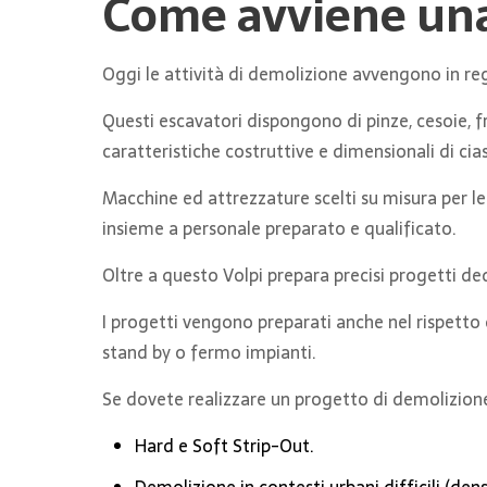
Come avviene una
Oggi le attività di demolizione avvengono in reg
Questi escavatori dispongono di pinze, cesoie, f
caratteristiche costruttive e dimensionali di ci
Macchine ed attrezzature scelti su misura per le
insieme a personale preparato e qualificato.
Oltre a questo Volpi prepara precisi progetti dedi
I progetti vengono preparati anche nel rispetto
stand by o fermo impianti.
Se dovete realizzare un progetto di demolizione
Hard e Soft Strip-Out.