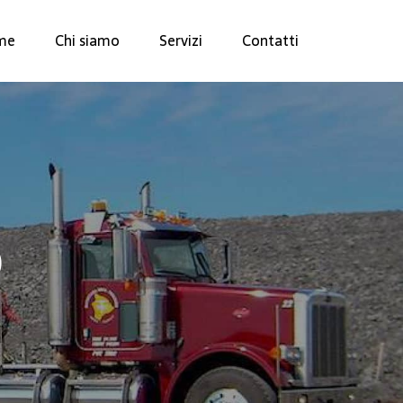
me
Chi siamo
Servizi
Contatti
o