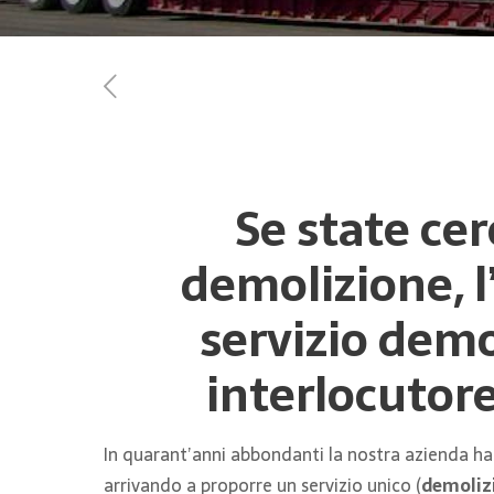
Se state ce
demolizione, l
servizio demo
interlocutore
In quarant’anni abbondanti la nostra azienda ha
arrivando a proporre un servizio unico (
demolizi