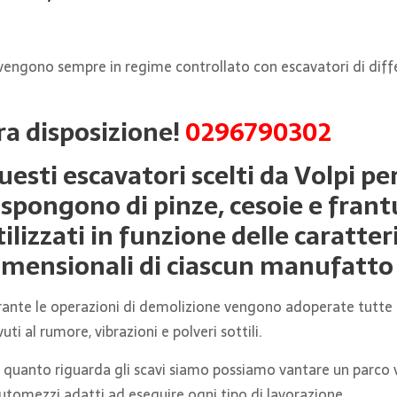
vvengono sempre in regime controllato con escavatori di diffe
ra disposizione!
0296790302
uesti escavatori scelti da Volpi per
ispongono di pinze, cesoie e fra
tilizzati in funzione delle caratter
imensionali di ciascun manufatto 
ante le operazioni di demolizione vengono adoperate tutte le
uti al rumore, vibrazioni e polveri sottili.
 quanto riguarda gli scavi siamo possiamo vantare un parco v
utomezzi adatti ad eseguire ogni tipo di lavorazione.