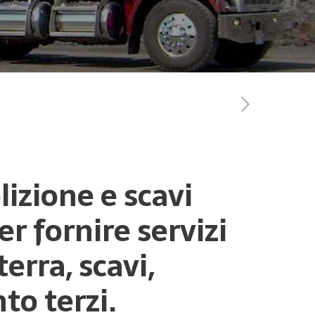
lizione e scavi
r fornire servizi
erra, scavi,
to terzi.