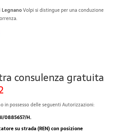
vi Legnano
Volpi si distingue per una conduzione
correnza.
stra consulenza gratuita
2
o in possesso delle seguenti Autorizzazioni:
 MI/0885657/H.
tatore su strada (REN) con posizione