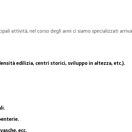
cipali attività, nel corso degli anni ci siamo specializzati arr
nsità edilizia, centri storici, sviluppo in altezza, etc.).
li.
enterie.
 vasche, ecc.