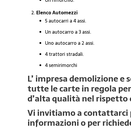
Un rimorchio.
Elenco Automezzi
5 autocarri a 4 assi.
Un autocarro a 3 assi.
Uno autocarro a 2 assi.
4 trattori stradali.
4 semirimorchi
L’ impresa demolizione e 
tutte le carte in regola per
d’alta qualità nel rispetto 
Vi invitiamo a contattarci
informazioni o per richied