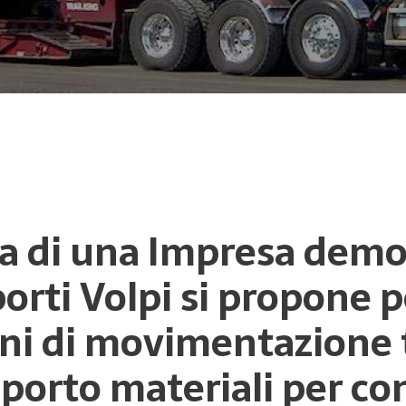
rca di una Impresa demo
rti Volpi si propone pe
ni di movimentazione t
porto materiali per con