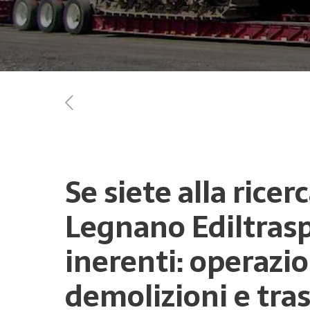
Se siete alla rice
Legnano Ediltraspo
inerenti: operazio
demolizioni e tras