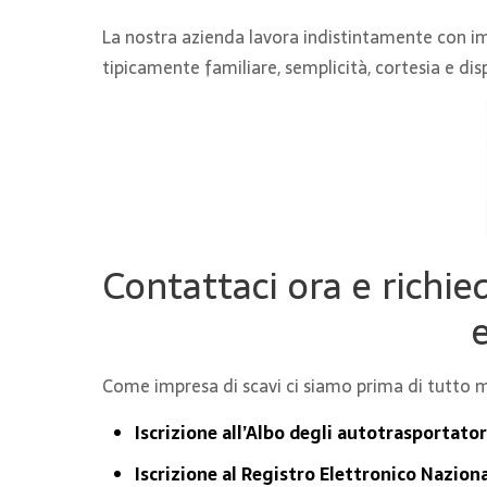
La nostra azienda lavora indistintamente con impr
tipicamente familiare, semplicità, cortesia e dis
Contattaci ora e richie
Come impresa di scavi ci siamo prima di tutto me
Iscrizione all’Albo degli autotrasportator
Iscrizione al Registro Elettronico Nazion