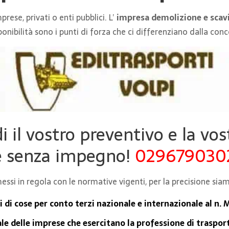
ese, privati o enti pubblici. L’
impresa demolizione e sca
ponibilità sono i punti di forza che ci differenziano dalla con
di il vostro preventivo e la vo
e senza impegno!
029679030
ssi in regola con le normative vigenti, per la precisione siam
i di cose per conto terzi nazionale e internazionale al n.
ale delle imprese che esercitano la professione di traspor