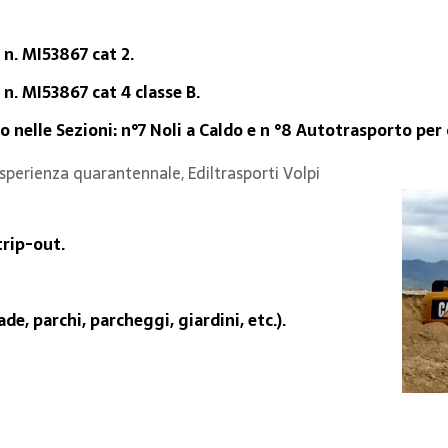
 n. MI53867 cat 2.
n. MI53867 cat 4 classe B.
o nelle Sezioni: n°7 Noli a Caldo e n °8 Autotrasporto per 
sperienza quarantennale, Ediltrasporti Volpi
trip-out.
e, parchi, parcheggi, giardini, etc.).