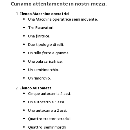
Curiamo attentamente in nostri mezzi.
Elenco Macchine operatrici
Una Macchina operatrice semi movente.
Tre Escavatori.
Una finitrice.
Due tipologie di rulli.
Un rullo ferro e gomma.
Una pala caricatrice.
Un semirimorchio.
Un rimorchio.
Elenco Automezzi
Cinque autocarri a 4 assi.
Un autocarro a 3 assi.
Uno autocarro a 2 assi.
Quattro trattori stradali.
Quattro semirimorchi