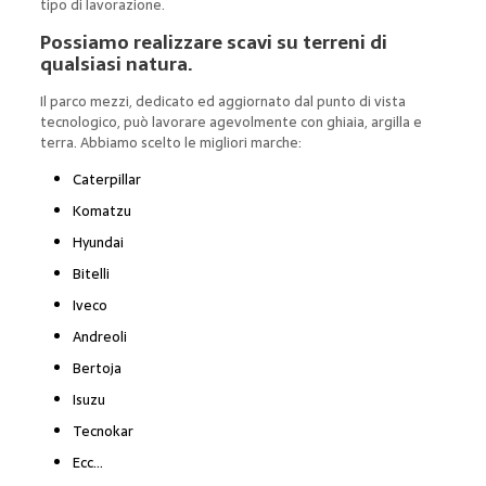
tipo di lavorazione.
Possiamo realizzare scavi su terreni di
qualsiasi natura.
Il parco mezzi, dedicato ed aggiornato dal punto di vista
tecnologico, può lavorare agevolmente con ghiaia, argilla e
terra. Abbiamo scelto le migliori marche:
Caterpillar
Komatzu
Hyundai
Bitelli
Iveco
Andreoli
Bertoja
Isuzu
Tecnokar
Ecc…