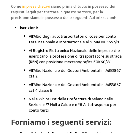
Come
impresa di scavi
siamo prima di tutto in possesso dei
requisiti legali per trattare in questo settore, per la
precisione siamo in possesso delle seguenti Autorizzazioni:
Iscrizioni:
All’Albo degli autotrasportatori di cose per conto
terzi nazionale e internazionale al n. MI/0885657/H.
Al Registro Elettronico Nazionale delle imprese che
esercitano la professione di trasportatore su strada
(REN) con posizione meccanografica E0K6C/W.
All’Albo Nazionale dei Gestori Ambientali n. MI53867
cat 2.
All’Albo Nazionale dei Gestori Ambientali n. MI53867
cat 4 classe B.
Nella White List della Prefettura di Milano nelle
Sezioni: n°7 Noli a Caldo e n °8 Autotrasporto per
conto terzi.
Forniamo i seguenti servizi: