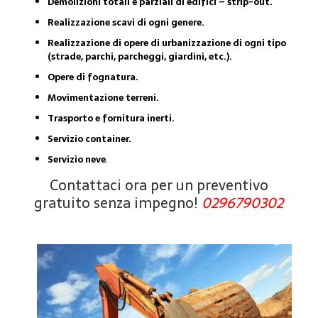
Demolizioni totali e parziali di edifici – strip-out.
Realizzazione scavi di ogni genere.
Realizzazione di opere di urbanizzazione di ogni tipo
(strade, parchi, parcheggi, giardini, etc.).
Opere di fognatura.
Movimentazione terreni.
Trasporto e fornitura inerti.
Servizio container.
Servizio neve
.
Contattaci ora per un preventivo
gratuito senza impegno!
0296790302