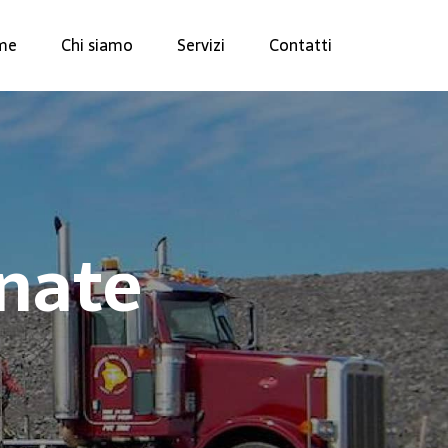
me
Chi siamo
Servizi
Contatti
gnate