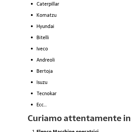
Caterpillar
Komatzu
Hyundai
Bitelli
Iveco
Andreoli
Bertoja
Isuzu
Tecnokar
Ecc…
Curiamo attentamente in 
Elenco Macchine operatrici