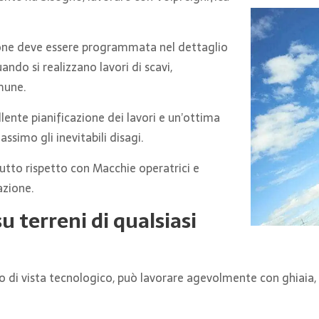
ione deve essere programmata nel dettaglio
ndo si realizzano lavori di scavi,
omune.
llente pianificazione dei lavori e un’ottima
ssimo gli inevitabili disagi.
tutto rispetto con Macchie operatrici e
azione.
u terreni di qualsiasi
 di vista tecnologico, può lavorare agevolmente con ghiaia, a