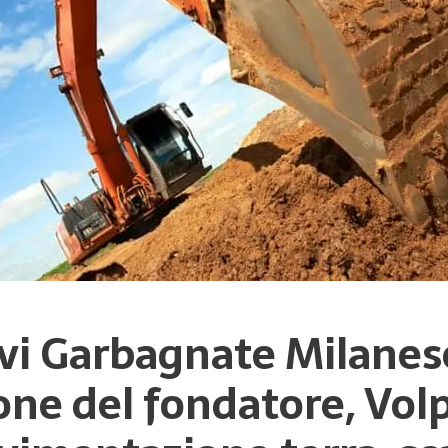
avi Garbagnate Milanes
one del fondatore, Volpi