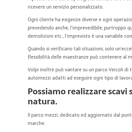
ricevere un servizio personalizzato.
Ogni cliente ha esigenze diverse e ogni operaz
prevedendo anche, l’imprevedibile; purtroppo qua
demolizioni etc., l’imprevisto è una variabile c
Quando si verificano tali situazioni, solo un’ecce
flessibilità delle maestranze può contenere al ma
Volpi inoltre può vantare su un parco Veicoli di 
automezzi adatti ad eseguire ogni tipo di lavor
Possiamo realizzare scavi s
natura.
Il parco mezzi, dedicato ed aggiornato dal punto
marche: