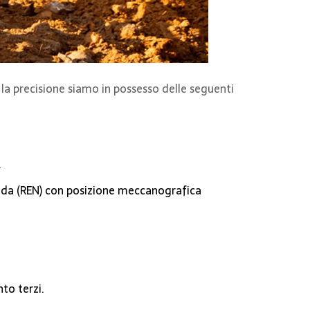
r la precisione siamo in possesso delle seguenti
.
trada (REN) con posizione meccanografica
to terzi.