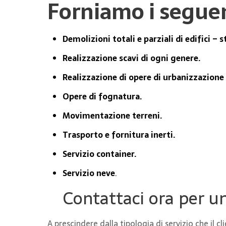
Forniamo i seguent
Demolizioni totali e parziali di edifici – s
Realizzazione scavi di ogni genere.
Realizzazione di opere di urbanizzazione di
Opere di fognatura.
Movimentazione terreni.
Trasporto e fornitura inerti.
Servizio container.
Servizio neve
.
Contattaci ora per u
A prescindere dalla tipologia di servizio che il c