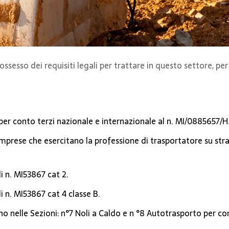
ssesso dei requisiti legali per trattare in questo settore, pe
 per conto terzi nazionale e internazionale al n. MI/0885657/H
 imprese che esercitano la professione di trasportatore su s
i n. MI53867 cat 2.
i n. MI53867 cat 4 classe B.
no nelle Sezioni: n°7 Noli a Caldo e n °8 Autotrasporto per con