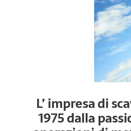
L’ impresa di sc
1975 dalla passi