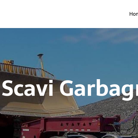
Ho
 Scavi Garba