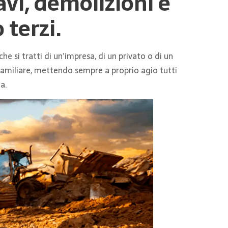
vi, demolizioni e
 terzi.
e si tratti di un’impresa, di un privato o di un
familiare, mettendo sempre a proprio agio tutti
a.