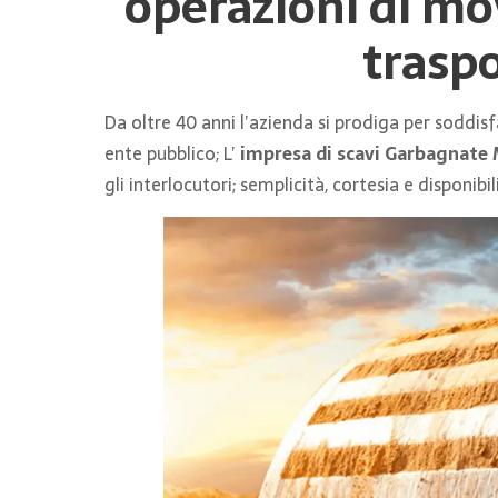
operazioni di mo
traspo
Da oltre 40 anni l’azienda si prodiga per soddisf
ente pubblico; L’
impresa di scavi Garbagnate
gli interlocutori; semplicità, cortesia e disponib