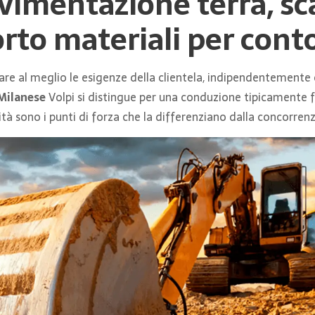
vimentazione terra, sca
rto materiali per conto
are al meglio le esigenze della clientela, indipendentemente ch
 Milanese
Volpi si distingue per una conduzione tipicamente 
ilità sono i punti di forza che la differenziano dalla concorrenz