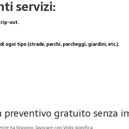
i servizi:
trip-out.
 ogni tipo (strade, parchi, parcheggi, giardini, etc.).
n preventivo gratuito senza 
liente ha bisogno, lavorare con Volpi significa