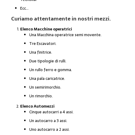
Ecc…
Curiamo attentamente in nostri mezzi.
Elenco Macchine operatrici
Una Macchina operatrice semi movente.
Tre Escavatori.
Una finitrice.
Due tipologie di rulli.
Un rullo ferro e gomma.
Una pala caricatrice.
Un semirimorchio.
Un rimorchio.
Elenco Automezzi
Cinque autocarri a 4 assi.
Un autocarro a 3 assi.
Uno autocarro a 2 assi.