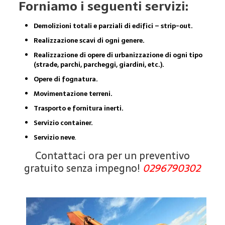
Forniamo i seguenti servizi:
Demolizioni totali e parziali di edifici – strip-out.
Realizzazione scavi di ogni genere.
Realizzazione di opere di urbanizzazione di ogni tipo
(strade, parchi, parcheggi, giardini, etc.).
Opere di fognatura.
Movimentazione terreni.
Trasporto e fornitura inerti.
Servizio container.
Servizio neve
.
Contattaci ora per un preventivo
gratuito senza impegno!
0296790302