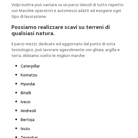
Volpi inoltre può vantare su un parco Veicoli di tutto rispetto
con Macchie operatrici e automezzi adatti ad eseguire ogni
tipo di lavorazione.
Possiamo realizzare scavi su terreni di
qualsiasi natura.
Il parco mezzi, dedicato ed aggiornato dal punto di vista
tecnologico, può lavorare agevolmente con ghiaia, argilla e
terra. Abbiamo scelto le migliori marche:
Caterpillar
Komatzu
Hyundai
Bitelli
Iveco
Andreoli
Bertoja
Isuzu
Tecnokar