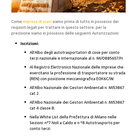
Come
impresa di scavi
siamo prima di tutto in possesso dei
requisiti legali per trattare in questo settore, per la
precisione siamo in possesso delle seguenti Autorizzazioni:
Iscrizioni:
All’Albo degli autotrasportatori di cose per conto
terzi nazionale e internazionale al n. MI/0885657/H.
Al Registro Elettronico Nazionale delle imprese che
esercitano la professione di trasportatore su strada
(REN) con posizione meccanografica E0K6C/W.
All’Albo Nazionale dei Gestori Ambientali n. MI53867
cat 2.
All’Albo Nazionale dei Gestori Ambientali n. MI53867
cat 4 classe B.
Nella White List della Prefettura di Milano nelle
Sezioni: n°7 Noli a Caldo e n °8 Autotrasporto per
conto terzi.