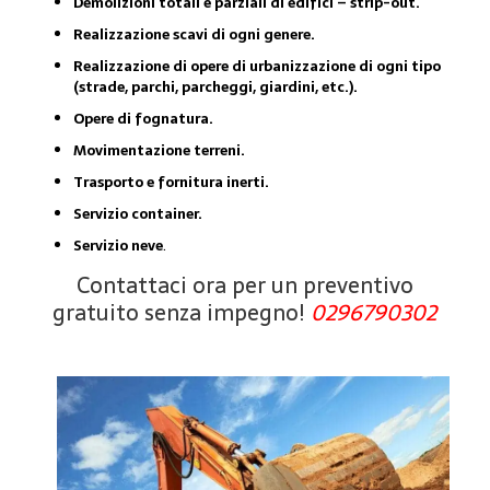
Demolizioni totali e parziali di edifici – strip-out.
Realizzazione scavi di ogni genere.
Realizzazione di opere di urbanizzazione di ogni tipo
(strade, parchi, parcheggi, giardini, etc.).
Opere di fognatura.
Movimentazione terreni.
Trasporto e fornitura inerti.
Servizio container.
Servizio neve
.
Contattaci ora per un preventivo
gratuito senza impegno!
0296790302