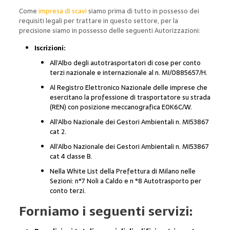
Come
impresa di scavi
siamo prima di tutto in possesso dei
requisiti legali per trattare in questo settore, per la
precisione siamo in possesso delle seguenti Autorizzazioni:
Iscrizioni:
All’Albo degli autotrasportatori di cose per conto
terzi nazionale e internazionale al n. MI/0885657/H.
Al Registro Elettronico Nazionale delle imprese che
esercitano la professione di trasportatore su strada
(REN) con posizione meccanografica E0K6C/W.
All’Albo Nazionale dei Gestori Ambientali n. MI53867
cat 2.
All’Albo Nazionale dei Gestori Ambientali n. MI53867
cat 4 classe B.
Nella White List della Prefettura di Milano nelle
Sezioni: n°7 Noli a Caldo e n °8 Autotrasporto per
conto terzi.
Forniamo i seguenti servizi: