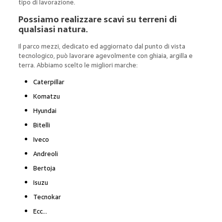
tipo di lavorazione.
Possiamo realizzare scavi su terreni di
qualsiasi natura.
Il parco mezzi, dedicato ed aggiornato dal punto di vista
tecnologico, può lavorare agevolmente con ghiaia, argilla e
terra. Abbiamo scelto le migliori marche:
Caterpillar
Komatzu
Hyundai
Bitelli
Iveco
Andreoli
Bertoja
Isuzu
Tecnokar
Ecc…