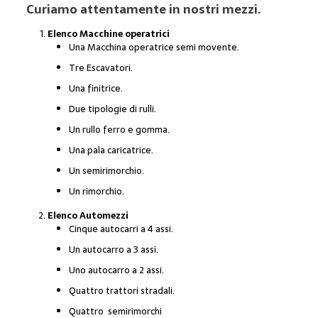
Curiamo attentamente in nostri mezzi.
Elenco Macchine operatrici
Una Macchina operatrice semi movente.
Tre Escavatori.
Una finitrice.
Due tipologie di rulli.
Un rullo ferro e gomma.
Una pala caricatrice.
Un semirimorchio.
Un rimorchio.
Elenco Automezzi
Cinque autocarri a 4 assi.
Un autocarro a 3 assi.
Uno autocarro a 2 assi.
Quattro trattori stradali.
Quattro semirimorchi