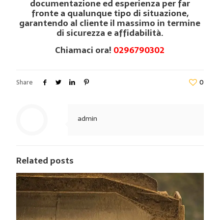
documentazione ed esperienza per far
fronte a qualunque tipo di situazione,
garantendo al cliente il massimo in termine
di sicurezza e affidabilità.
Chiamaci ora!
0296790302
Share
0
admin
Related posts