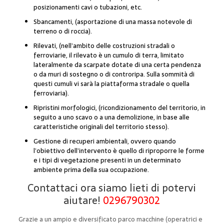
posizionamenti cavi o tubazioni, etc.
Sbancamenti, (asportazione di una massa notevole di
terreno o di roccia).
Rilevati, (nell’ambito delle costruzioni stradali o
ferroviarie, il rilevato è un cumulo di terra, limitato
lateralmente da scarpate dotate di una certa pendenza
o da muri di sostegno o di controripa. Sulla sommità di
questi cumuli vi sarà la piattaforma stradale o quella
ferroviaria).
Ripristini morfologici, (ricondizionamento del territorio, in
seguito a uno scavo o a una demolizione, in base alle
caratteristiche originali del territorio stesso).
Gestione di recuperi ambientali, ovvero quando
l’obiettivo dell’intervento è quello di riproporre le forme
e i tipi di vegetazione presenti in un determinato
ambiente prima della sua occupazione.
Contattaci ora siamo lieti di potervi
aiutare!
0296790302
Grazie a un ampio e diversificato parco macchine (operatrici e