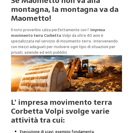
Se Maometto non va alla
montagna, la montagna va da
Maometto!
Il noto proverbio calza perfettamente con l’
impresa
movimento terra Corbetta
Volpi da oltre 40 anni è
specializzata nel servizio di movimento terra : intervenendo
con mezzi adeguati per risolvere ogni tipo di situazioni per
privati, aziende ed enti pubblici.
L’
impresa movimento terra
Corbetta
Volpi svolge varie
attività tra cui:
Esecuzione di scavi, esempio fondamenta,