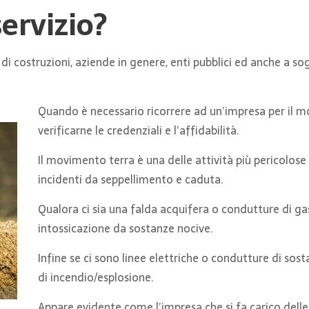
servizio?
e di costruzioni, aziende in genere, enti pubblici ed anche a s
Quando è necessario ricorrere ad un’impresa per il m
verificarne le credenziali e l’affidabilità.
Il movimento terra è una delle attività più pericolos
incidenti da seppellimento e caduta.
Qualora ci sia una falda acquifera o condutture di g
intossicazione da sostanze nocive.
Infine se ci sono linee elettriche o condutture di sost
di incendio/esplosione.
Appare evidente come l’impresa che si fa carico del