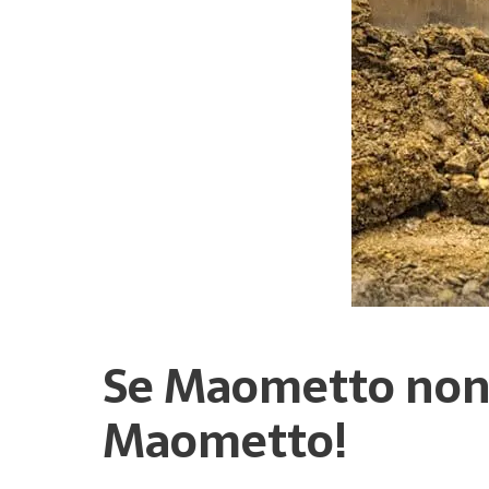
Se Maometto non 
Maometto!