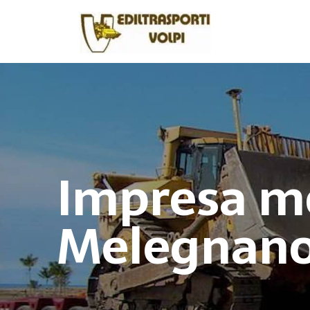
Impresa m
Melegnan