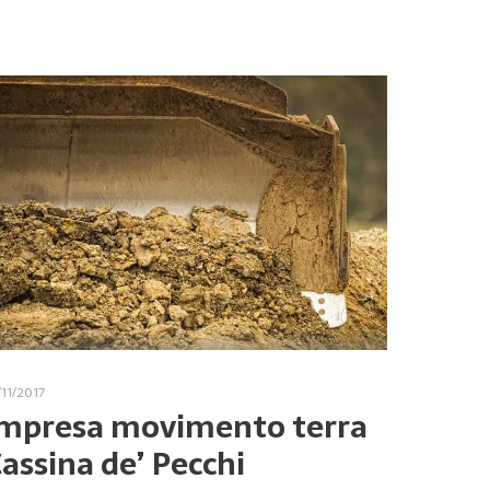
/11/2017
mpresa movimento terra
assina de’ Pecchi