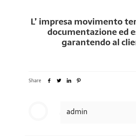
L’ impresa movimento terr
documentazione ed esp
garantendo al clie
Share
admin