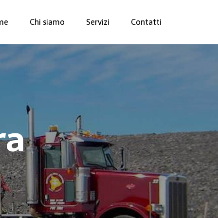
me
Chi siamo
Servizi
Contatti
ra