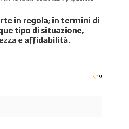
e in regola; in termini di
ue tipo di situazione,
zza e affidabilità.
0