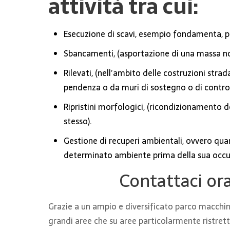
attività tra cui:
Esecuzione di scavi, esempio fondamenta, po
Sbancamenti, (asportazione di una massa not
Rilevati, (nell’ambito delle costruzioni strad
pendenza o da muri di sostegno o di controri
Ripristini morfologici, (ricondizionamento del
stesso).
Gestione di recuperi ambientali, ovvero quand
determinato ambiente prima della sua occu
Contattaci ora
Grazie a un ampio e diversificato parco macchine 
grandi aree che su aree particolarmente ristrett