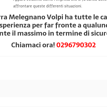
affrontare queste differenti situazioni.
a Melegnano Volpi ha tutte le cart
erienza per far fronte a qualunq
nte il massimo in termine di sicure
Chiamaci ora!
0296790302