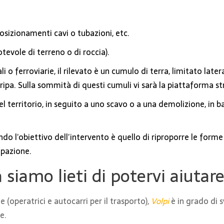
sizionamenti cavi o tubazioni, etc.
evole di terreno o di roccia).
ali o ferroviarie, il rilevato è un cumulo di terra, limitato l
pa. Sulla sommità di questi cumuli vi sarà la piattaforma str
 territorio, in seguito a uno scavo o a una demolizione, in bas
o l’obiettivo dell’intervento è quello di riproporre le forme e
pazione.
 siamo lieti di potervi aiutar
(operatrici e autocarri per il trasporto),
Volpi
è in grado di 
e.