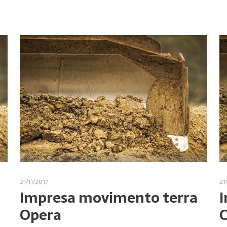
21/11/2017
21
Impresa movimento terra
I
Opera
C