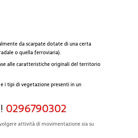
ateralmente da scarpate dotate di una certa
adale o quella ferroviaria).
e alle caratteristiche originali del territorio
 i tipi di vegetazione presenti in un
e!
0296790302
svolgere attività di movimentazione sia su