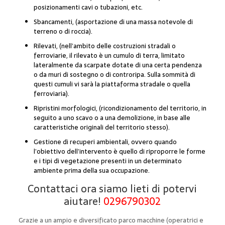
posizionamenti cavi o tubazioni, etc.
Sbancamenti, (asportazione di una massa notevole di
terreno o di roccia).
Rilevati, (nell’ambito delle costruzioni stradali o
ferroviarie, il rilevato è un cumulo di terra, limitato
lateralmente da scarpate dotate di una certa pendenza
o da muri di sostegno o di controripa. Sulla sommità di
questi cumuli vi sarà la piattaforma stradale o quella
ferroviaria).
Ripristini morfologici, (ricondizionamento del territorio, in
seguito a uno scavo o a una demolizione, in base alle
caratteristiche originali del territorio stesso).
Gestione di recuperi ambientali, ovvero quando
l’obiettivo dell’intervento è quello di riproporre le forme
e i tipi di vegetazione presenti in un determinato
ambiente prima della sua occupazione.
Contattaci ora siamo lieti di potervi
aiutare!
0296790302
Grazie a un ampio e diversificato parco macchine (operatrici e