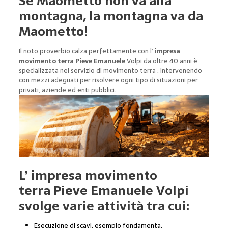
Se Maometto non va alla
montagna, la montagna va da
Maometto!
Il noto proverbio calza perfettamente con l’
impresa
movimento terra Pieve Emanuele
Volpi da oltre 40 anni è
specializzata nel servizio di movimento terra : intervenendo
con mezzi adeguati per risolvere ogni tipo di situazioni per
privati, aziende ed enti pubblici.
L’
impresa movimento
terra Pieve Emanuele
Volpi
svolge varie attività tra cui:
Esecuzione di scavi, esempio fondamenta,