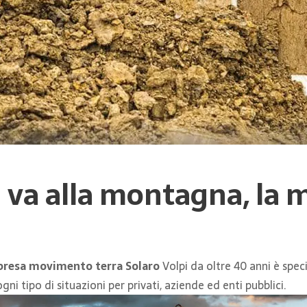
va alla montagna, la 
presa movimento terra Solaro
Volpi da oltre 40 anni è spec
i tipo di situazioni per privati, aziende ed enti pubblici.