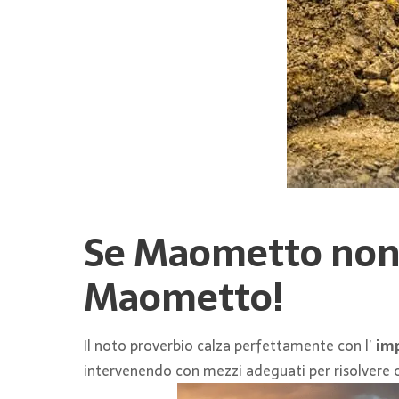
Se Maometto non 
Maometto!
Il noto proverbio calza perfettamente con l’
im
intervenendo con mezzi adeguati per risolvere ogn