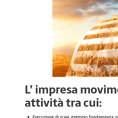
L’
impresa movime
attività tra cui:
Esecuzione di scavi, esempio fondamenta, po