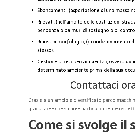
Sbancamenti, (asportazione di una massa not
Rilevati, (nell’ambito delle costruzioni strad
pendenza o da muri di sostegno o di controri
Ripristini morfologici, (ricondizionamento del
stesso).
Gestione di recuperi ambientali, ovvero quand
determinato ambiente prima della sua occu
Contattaci ora
Grazie a un ampio e diversificato parco macchine 
grandi aree che su aree particolarmente ristrett
Come si svolge il 