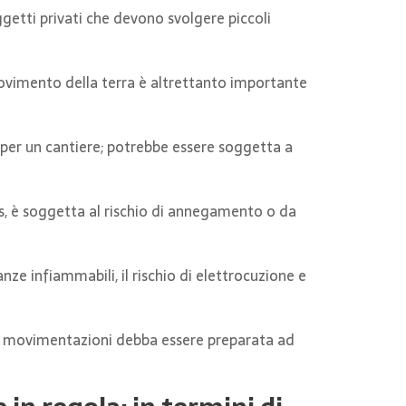
oggetti privati che devono svolgere piccoli
ovimento della terra è altrettanto importante
e per un cantiere; potrebbe essere soggetta a
as, è soggetta al rischio di annegamento o da
anze infiammabili, il rischio di elettrocuzione e
le movimentazioni debba essere preparata ad