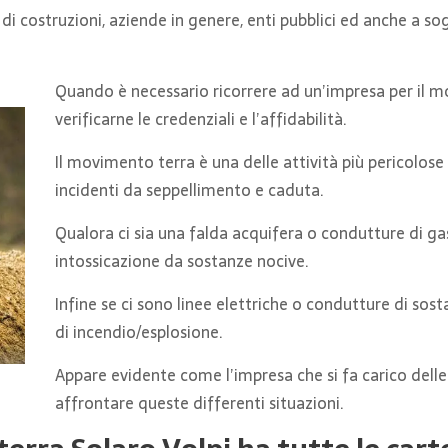
e di costruzioni, aziende in genere, enti pubblici ed anche a s
Quando è necessario ricorrere ad un’impresa per il m
verificarne le credenziali e l’affidabilità.
Il movimento terra è una delle attività più pericolos
incidenti da seppellimento e caduta.
Qualora ci sia una falda acquifera o condutture di g
intossicazione da sostanze nocive.
Infine se ci sono linee elettriche o condutture di sost
di incendio/esplosione.
Appare evidente come l’impresa che si fa carico del
affrontare queste differenti situazioni.