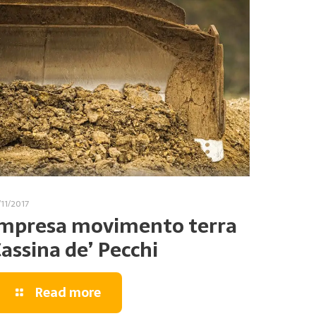
/11/2017
mpresa movimento terra
assina de’ Pecchi
Read more