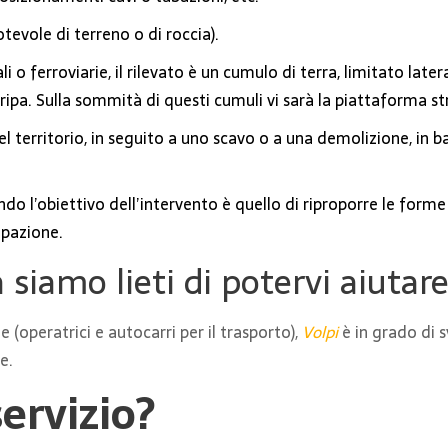
evole di terreno o di roccia).
ali o ferroviarie, il rilevato è un cumulo di terra, limitato l
pa. Sulla sommità di questi cumuli vi sarà la piattaforma str
 territorio, in seguito a uno scavo o a una demolizione, in bas
o l’obiettivo dell’intervento è quello di riproporre le forme e
pazione.
 siamo lieti di potervi aiutar
(operatrici e autocarri per il trasporto),
Volpi
è in grado di 
e.
servizio?