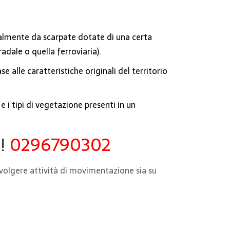
ateralmente da scarpate dotate di una certa
adale o quella ferroviaria).
e alle caratteristiche originali del territorio
 i tipi di vegetazione presenti in un
e!
0296790302
svolgere attività di movimentazione sia su