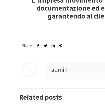
L’ impresa movimento te
documentazione ed esp
garantendo al clie
Share
admin
Related posts