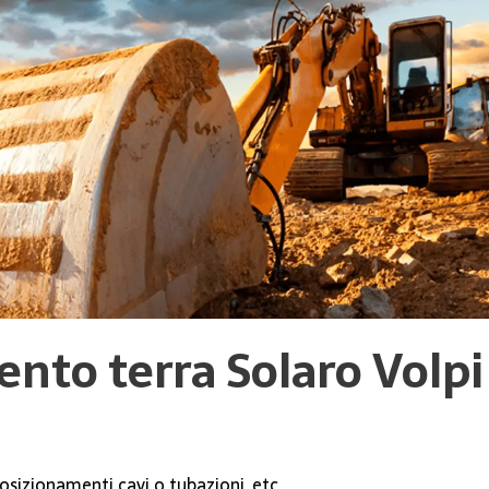
nto terra Solaro
Volpi
sizionamenti cavi o tubazioni, etc.