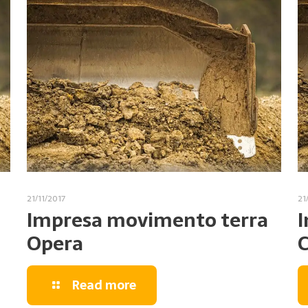
21/11/2017
21
Impresa movimento terra
I
Opera
C
Read more