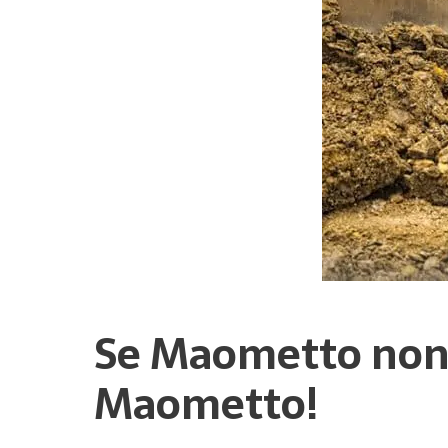
Se Maometto non 
Maometto!