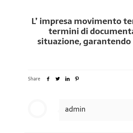
L’ impresa movimento terr
termini di documenta
situazione, garantendo a
Share
admin