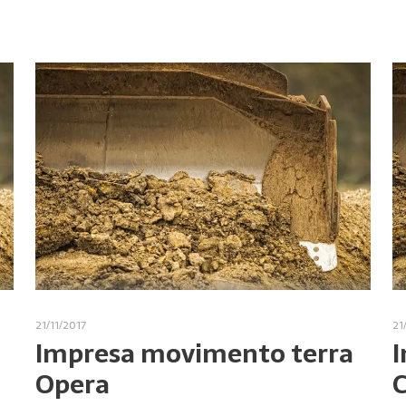
21/11/2017
21
Impresa movimento terra
I
Opera
C