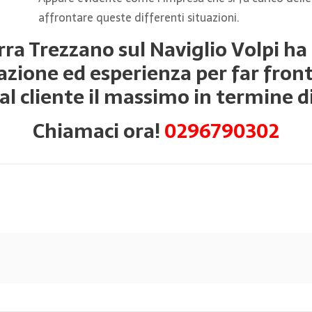
affrontare queste differenti situazioni.
a Trezzano sul Naviglio Volpi ha tu
zione ed esperienza per far front
l cliente il massimo in termine di 
Chiamaci ora!
0296790302