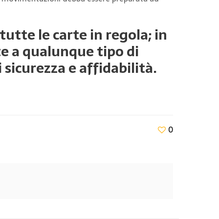
tte le carte in regola; in
e a qualunque tipo di
sicurezza e affidabilità.
0