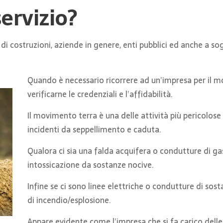
servizio?
e di costruzioni, aziende in genere, enti pubblici ed anche a s
Quando è necessario ricorrere ad un’impresa per il m
verificarne le credenziali e l’affidabilità.
Il movimento terra è una delle attività più pericolos
incidenti da seppellimento e caduta.
Qualora ci sia una falda acquifera o condutture di g
intossicazione da sostanze nocive.
Infine se ci sono linee elettriche o condutture di sost
di incendio/esplosione.
Appare evidente come l’impresa che si fa carico del