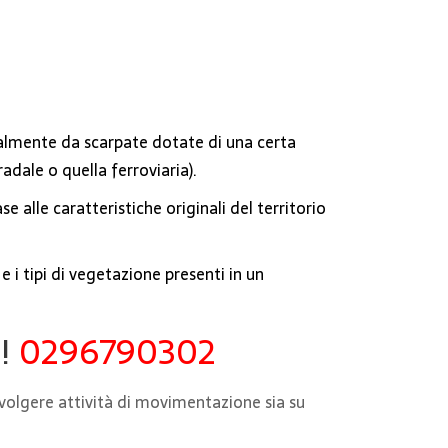
ateralmente da scarpate dotate di una certa
adale o quella ferroviaria).
e alle caratteristiche originali del territorio
 i tipi di vegetazione presenti in un
e!
0296790302
svolgere attività di movimentazione sia su