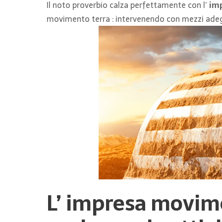
Il noto proverbio calza perfettamente con l’
imp
movimento terra : intervenendo con mezzi adeguat
L’
impresa movime