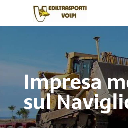
Impresa m
sul Navigli