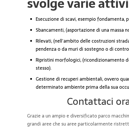
svolge varie attivi
Esecuzione di scavi, esempio fondamenta, po
Sbancamenti, (asportazione di una massa not
Rilevati, (nell’ambito delle costruzioni strad
pendenza o da muri di sostegno o di controri
Ripristini morfologici, (ricondizionamento del
stesso).
Gestione di recuperi ambientali, ovvero quand
determinato ambiente prima della sua occu
Contattaci ora
Grazie a un ampio e diversificato parco macchine 
grandi aree che su aree particolarmente ristrett