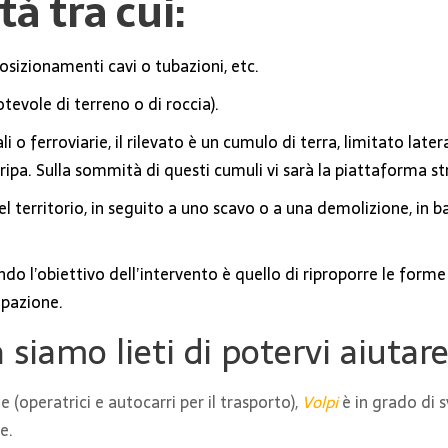
tà tra cui:
sizionamenti cavi o tubazioni, etc.
evole di terreno o di roccia).
ali o ferroviarie, il rilevato è un cumulo di terra, limitato l
pa. Sulla sommità di questi cumuli vi sarà la piattaforma str
 territorio, in seguito a uno scavo o a una demolizione, in bas
o l’obiettivo dell’intervento è quello di riproporre le forme e
pazione.
 siamo lieti di potervi aiutar
(operatrici e autocarri per il trasporto),
Volpi
è in grado di 
e.