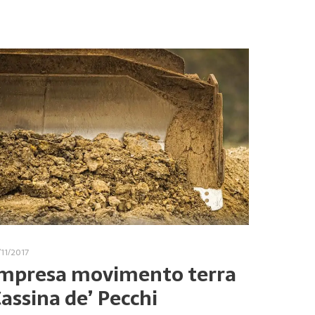
/11/2017
mpresa movimento terra
assina de’ Pecchi