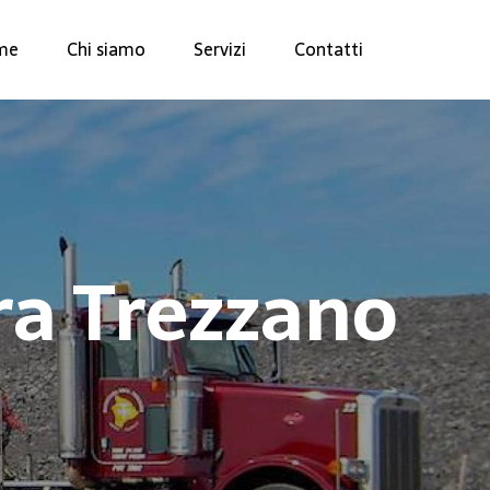
me
Chi siamo
Servizi
Contatti
a Trezzano