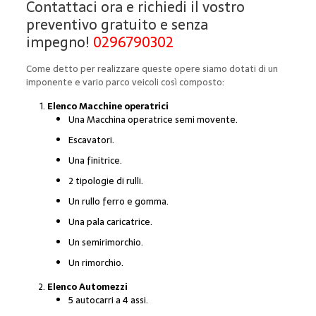
Contattaci ora e richiedi il vostro
preventivo gratuito e senza
impegno!
0296790302
Come detto per realizzare queste opere siamo dotati di un
imponente e vario parco veicoli così composto:
Elenco Macchine operatrici
Una Macchina operatrice semi movente.
Escavatori.
Una finitrice.
2 tipologie di rulli.
Un rullo ferro e gomma.
Una pala caricatrice.
Un semirimorchio.
Un rimorchio.
Elenco Automezzi
5 autocarri a 4 assi.