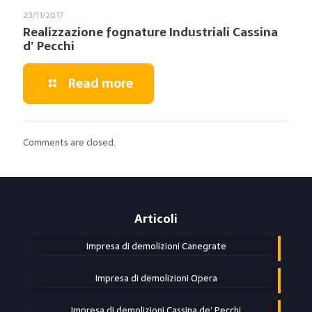
23/11/2017
Realizzazione fognature Industriali Cassina
d’ Pecchi
Read more
Comments are closed.
Articoli
Impresa di demolizioni Canegrate
Impresa di demolizioni Opera
Impresa di demolizioni Cassina de’ Pecchi