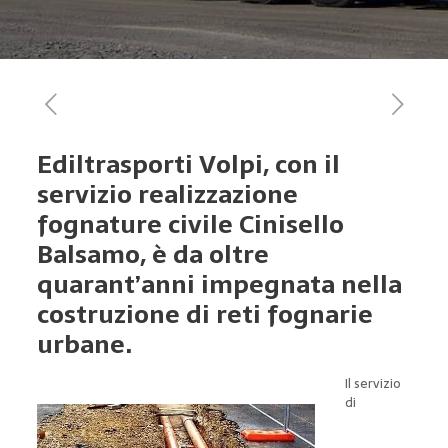
Ediltrasporti Volpi, con il
servizio realizzazione
fognature civile Cinisello
Balsamo, è da oltre
quarant’anni impegnata nella
costruzione di reti fognarie
urbane.
Il servizio
di