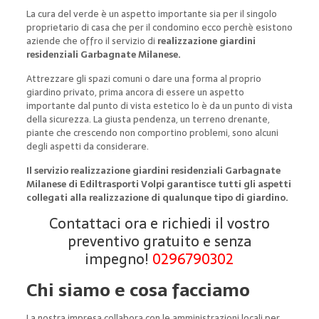
La cura del verde è un aspetto importante sia per il singolo
proprietario di casa che per il condomino ecco perchè esistono
aziende che offro il servizio di
realizzazione giardini
residenziali Garbagnate Milanese.
Attrezzare gli spazi comuni o dare una forma al proprio
giardino privato, prima ancora di essere un aspetto
importante dal punto di vista estetico lo è da un punto di vista
della sicurezza. La giusta pendenza, un terreno drenante,
piante che crescendo non comportino problemi, sono alcuni
degli aspetti da considerare.
Il servizio realizzazione giardini residenziali Garbagnate
Milanese di Ediltrasporti Volpi garantisce tutti gli aspetti
collegati alla realizzazione di qualunque tipo di giardino.
Contattaci ora e richiedi il vostro
preventivo gratuito e senza
impegno!
0296790302
Chi siamo e cosa facciamo
La nostra impresa collabora con le amministrazioni locali per