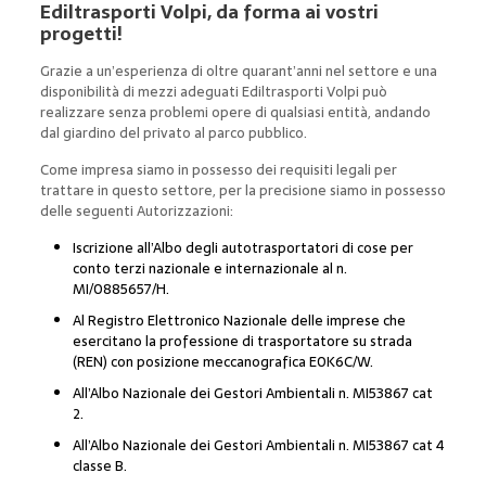
Ediltrasporti Volpi, da forma ai vostri
progetti!
Grazie a un’esperienza di oltre quarant’anni nel settore e una
disponibilità di mezzi adeguati Ediltrasporti Volpi può
realizzare senza problemi opere di qualsiasi entità, andando
dal giardino del privato al parco pubblico.
Come impresa siamo in possesso dei requisiti legali per
trattare in questo settore, per la precisione siamo in possesso
delle seguenti Autorizzazioni:
Iscrizione all’Albo degli autotrasportatori di cose per
conto terzi nazionale e internazionale al n.
MI/0885657/H.
Al Registro Elettronico Nazionale delle imprese che
esercitano la professione di trasportatore su strada
(REN) con posizione meccanografica E0K6C/W.
All’Albo Nazionale dei Gestori Ambientali n. MI53867 cat
2.
All’Albo Nazionale dei Gestori Ambientali n. MI53867 cat 4
classe B.