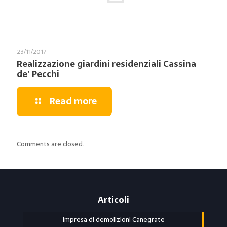
23/11/2017
Realizzazione giardini residenziali Cassina
de’ Pecchi
Read more
Comments are closed.
Articoli
Impresa di demolizioni Canegrate