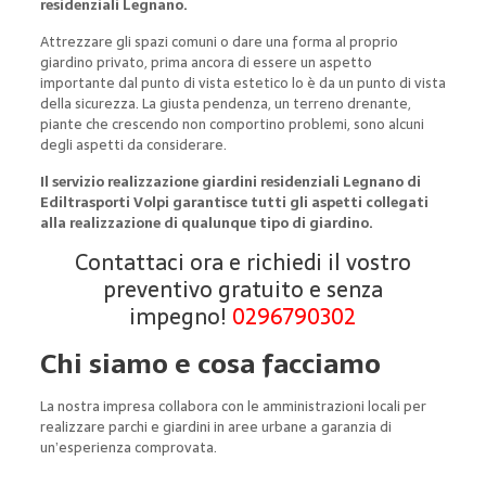
residenziali Legnano.
Attrezzare gli spazi comuni o dare una forma al proprio
giardino privato, prima ancora di essere un aspetto
importante dal punto di vista estetico lo è da un punto di vista
della sicurezza. La giusta pendenza, un terreno drenante,
piante che crescendo non comportino problemi, sono alcuni
degli aspetti da considerare.
Il servizio realizzazione giardini residenziali Legnano di
Ediltrasporti Volpi garantisce tutti gli aspetti collegati
alla realizzazione di qualunque tipo di giardino.
Contattaci ora e richiedi il vostro
preventivo gratuito e senza
impegno!
0296790302
Chi siamo e cosa facciamo
La nostra impresa collabora con le amministrazioni locali per
realizzare parchi e giardini in aree urbane a garanzia di
un’esperienza comprovata.