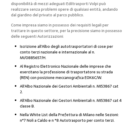
disponibilità di mezzi adeguati Ediltrasporti Volpi può
realizzare senza problemi opere di qualsiasi entità, andando
dal giardino del privato al parco pubblico.
Come impresa siamo in possesso dei requisiti legali per
trattare in questo settore, per la precisione siamo in possesso
delle seguenti Autorizzazioni:
Iscrizione all’Albo degli autotrasportatori di cose per
conto terzi nazionale e internazionale al n.
MI/0885657/H.
Al Registro Elettronico Nazionale delle imprese che
esercitano la professione di trasportatore su strada
(REN) con posizione meccanografica E0K6C/W.
All’Albo Nazionale dei Gestori Ambientali n. MI53867 cat
2.
All’Albo Nazionale dei Gestori Ambientali n. MI53867 cat 4
classe B.
Nella White List della Prefettura di Milano nelle Sezioni:
n°7 Noli a Caldo e n °8 Autotrasporto per conto terzi.