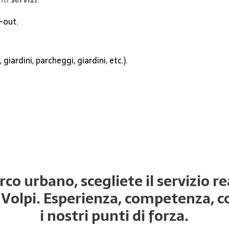
p-out.
giardini, parcheggi, giardini, etc.).
co urbano, scegliete il servizio r
 Volpi. Esperienza, competenza, co
i nostri punti di forza.