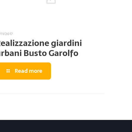
/11/2017
ealizzazione giardini
rbani Busto Garolfo
Read more