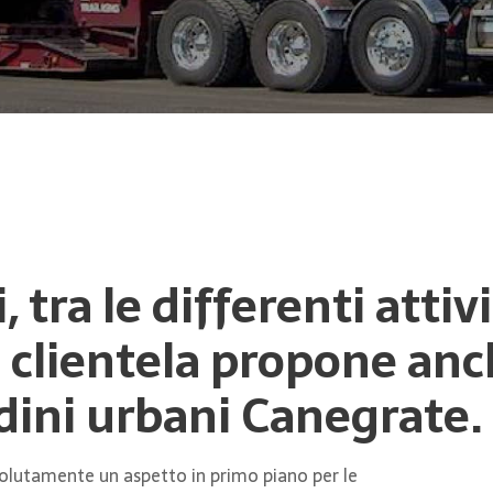
, tra le differenti atti
a clientela propone anc
rdini urbani Canegrate.
ssolutamente un aspetto in primo piano per le