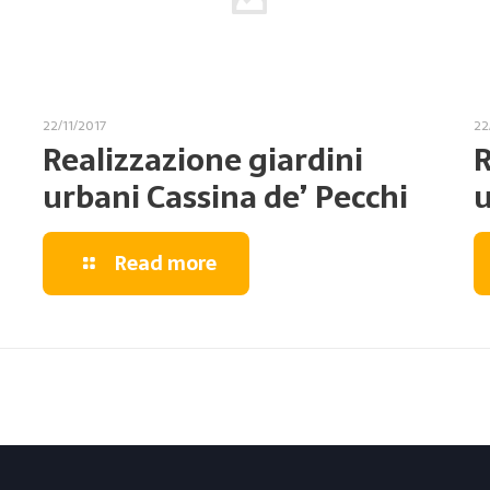
22/11/2017
22
Realizzazione giardini
R
urbani Cassina de’ Pecchi
u
Read more