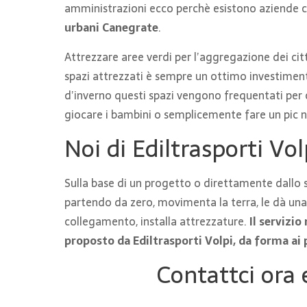
amministrazioni ecco perchè esistono aziende ch
urbani Canegrate
.
Attrezzare aree verdi per l’aggregazione dei citta
spazi attrezzati è sempre un ottimo investiment
d’inverno questi spazi vengono frequentati per c
giocare i bambini o semplicemente fare un pic n
Noi di Ediltrasporti Vol
Sulla base di un progetto o direttamente dallo s
partendo da zero, movimenta la terra, le dà una f
collegamento, installa attrezzature.
Il servizi
proposto da Ediltrasporti Volpi, da forma ai 
Contattci ora 