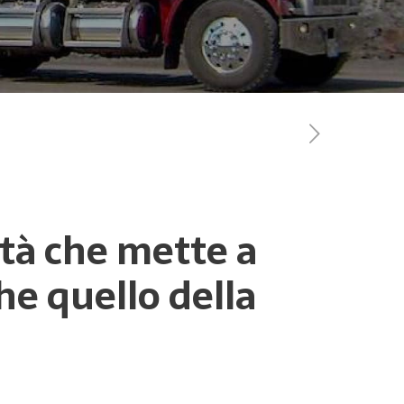
vità che mette a
he quello della