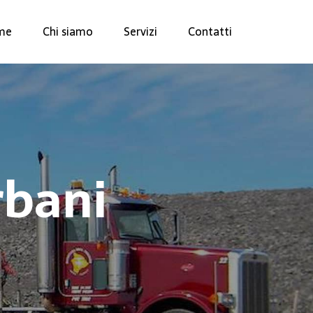
me
Chi siamo
Servizi
Contatti
rbani