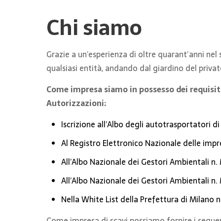
Chi siamo
Grazie a un’esperienza di oltre quarant’anni nel
qualsiasi entità, andando dal giardino del privat
Come impresa siamo in possesso dei requisiti 
Autorizzazioni:
Iscrizione all’Albo degli autotrasportatori d
Al Registro Elettronico Nazionale delle imp
All’Albo Nazionale dei Gestori Ambientali n.
All’Albo Nazionale dei Gestori Ambientali n.
Nella White List della Prefettura di Milano n
Come impresa di scavi possiamo fornire i segue