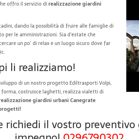
e offro il servizio di
realizzazione giardini
dini, dando la possibilità di fruire alle famiglie di
o per le amministrazioni. Sia d’estate che
ercare un po’ di relax e un luogo sicuro dove far
ic.
pi li realizziamo!
viluppo di un nostro progetto Ediltrasporti Volpi,
orma, costruisce laghetti, realizza vialetti di
o realizzazione giardini urbani Canegrate
progetti!
e richiedi il vostro preventivo
impegno!
0296790302