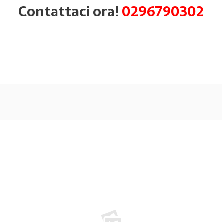
Contattaci ora!
0296790302