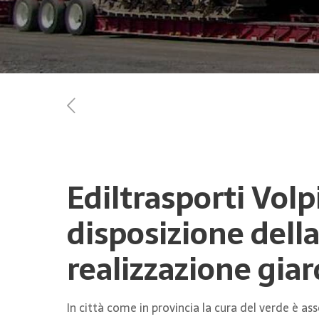
Ediltrasporti Volpi
disposizione dell
realizzazione gia
In città come in provincia la cura del verde è a