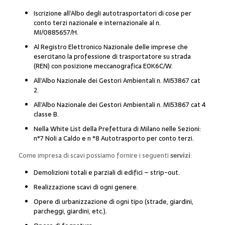
Iscrizione all’Albo degli autotrasportatori di cose per
conto terzi nazionale e internazionale al n.
MI/0885657/H.
Al Registro Elettronico Nazionale delle imprese che
esercitano la professione di trasportatore su strada
(REN) con posizione meccanografica E0K6C/W.
All’Albo Nazionale dei Gestori Ambientali n. MI53867 cat
2.
All’Albo Nazionale dei Gestori Ambientali n. MI53867 cat 4
classe B.
Nella White List della Prefettura di Milano nelle Sezioni:
n°7 Noli a Caldo e n °8 Autotrasporto per conto terzi.
Come impresa di scavi possiamo fornire i seguenti
servizi
:
Demolizioni totali e parziali di edifici – strip-out.
Realizzazione scavi di ogni genere.
Opere di urbanizzazione di ogni tipo (strade, giardini,
parcheggi, giardini, etc.).