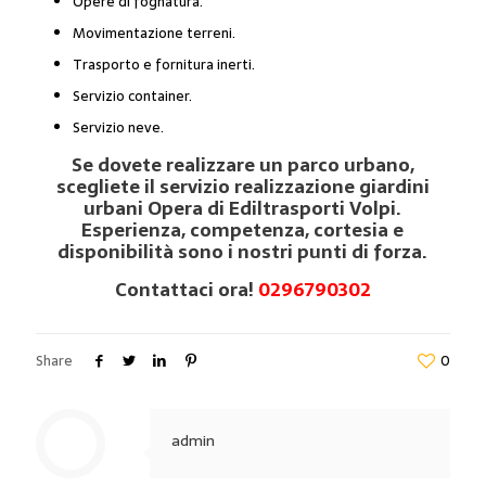
Opere di fognatura.
Movimentazione terreni.
Trasporto e fornitura inerti.
Servizio container.
Servizio neve.
Se dovete realizzare un parco urbano,
scegliete il servizio realizzazione giardini
urbani Opera di Ediltrasporti Volpi.
Esperienza, competenza, cortesia e
disponibilità sono i nostri punti di forza.
Contattaci ora!
0296790302
Share
0
admin