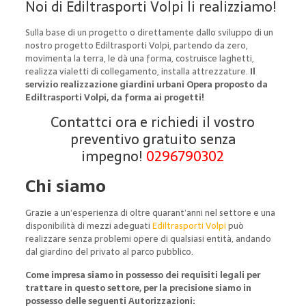
Noi di Ediltrasporti Volpi li realizziamo!
Sulla base di un progetto o direttamente dallo sviluppo di un
nostro progetto Ediltrasporti Volpi, partendo da zero,
movimenta la terra, le dà una forma, costruisce laghetti,
realizza vialetti di collegamento, installa attrezzature.
Il
servizio realizzazione giardini urbani Opera proposto da
Ediltrasporti Volpi, da forma ai progetti!
Contattci ora e richiedi il vostro
preventivo gratuito senza
impegno!
0296790302
Chi siamo
Grazie a un’esperienza di oltre quarant’anni nel settore e una
disponibilità di mezzi adeguati
Ediltrasporti Volpi
può
realizzare senza problemi opere di qualsiasi entità, andando
dal giardino del privato al parco pubblico.
Come impresa siamo in possesso dei requisiti legali per
trattare in questo settore, per la precisione siamo in
possesso delle seguenti Autorizzazioni: