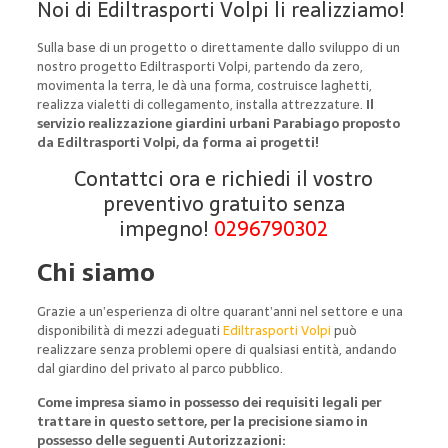
Noi di Ediltrasporti Volpi li realizziamo!
Sulla base di un progetto o direttamente dallo sviluppo di un
nostro progetto Ediltrasporti Volpi, partendo da zero,
movimenta la terra, le dà una forma, costruisce laghetti,
realizza vialetti di collegamento, installa attrezzature.
Il
servizio realizzazione giardini urbani Parabiago proposto
da Ediltrasporti Volpi, da forma ai progetti!
Contattci ora e richiedi il vostro
preventivo gratuito senza
impegno!
0296790302
Chi siamo
Grazie a un’esperienza di oltre quarant’anni nel settore e una
disponibilità di mezzi adeguati
Ediltrasporti Volpi
può
realizzare senza problemi opere di qualsiasi entità, andando
dal giardino del privato al parco pubblico.
Come impresa siamo in possesso dei requisiti legali per
trattare in questo settore, per la precisione siamo in
possesso delle seguenti Autorizzazioni: