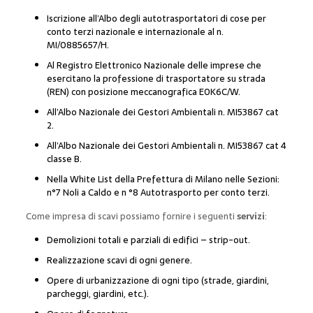
Iscrizione all’Albo degli autotrasportatori di cose per
conto terzi nazionale e internazionale al n.
MI/0885657/H.
Al Registro Elettronico Nazionale delle imprese che
esercitano la professione di trasportatore su strada
(REN) con posizione meccanografica E0K6C/W.
All’Albo Nazionale dei Gestori Ambientali n. MI53867 cat
2.
All’Albo Nazionale dei Gestori Ambientali n. MI53867 cat 4
classe B.
Nella White List della Prefettura di Milano nelle Sezioni:
n°7 Noli a Caldo e n °8 Autotrasporto per conto terzi.
Come impresa di scavi possiamo fornire i seguenti
servizi
:
Demolizioni totali e parziali di edifici – strip-out.
Realizzazione scavi di ogni genere.
Opere di urbanizzazione di ogni tipo (strade, giardini,
parcheggi, giardini, etc.).