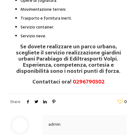
Opere di fognatura.
Movimentazione terreni.
Trasporto e fornitura inerti.
Servizio container.
Servizio neve.
Se dovete realizzare un parco urbano,
scegliete il servizio realizzazione giardini
urbani Parabiago di Ediltrasporti Volpi.
Esperienza, competenza, cortesia e
disponibilità sono i nostri punti di forza.
Contattaci ora!
0296790302
Share
0
admin