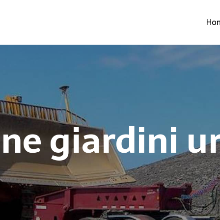
Ho
ne giardini u