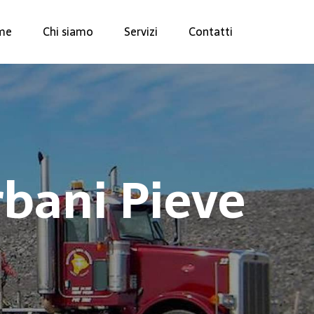
me
Chi siamo
Servizi
Contatti
rbani Pieve