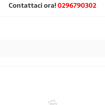
Contattaci ora!
0296790302