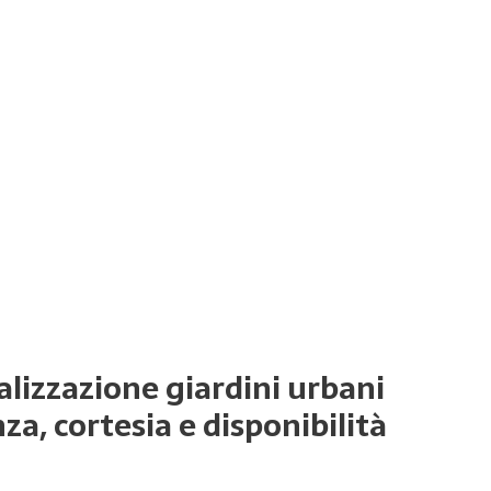
ealizzazione giardini urbani
a, cortesia e disponibilità