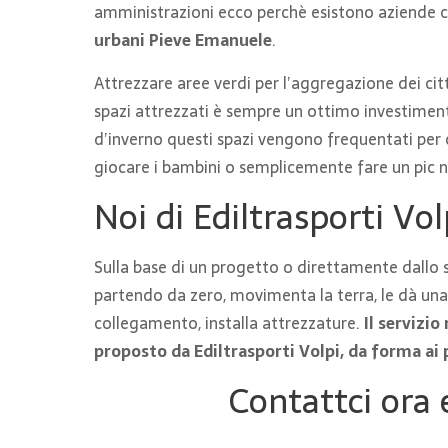
amministrazioni ecco perchè esistono aziende ch
urbani Pieve Emanuele
.
Attrezzare aree verdi per l’aggregazione dei citta
spazi attrezzati è sempre un ottimo investiment
d’inverno questi spazi vengono frequentati per c
giocare i bambini o semplicemente fare un pic n
Noi di Ediltrasporti Vol
Sulla base di un progetto o direttamente dallo s
partendo da zero, movimenta la terra, le dà una f
collegamento, installa attrezzature.
Il servizi
proposto da Ediltrasporti Volpi, da forma ai 
Contattci ora 