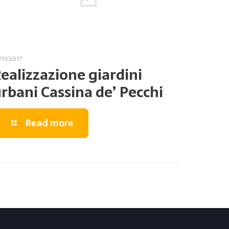
/11/2017
ealizzazione giardini
rbani Cassina de’ Pecchi
Read more