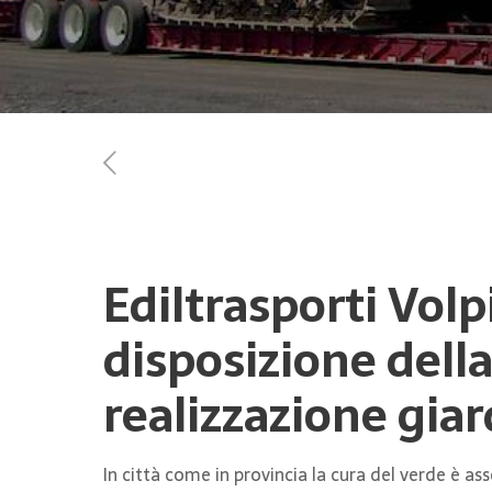
Ediltrasporti Volpi
disposizione dell
realizzazione gia
In città come in provincia la cura del verde è a