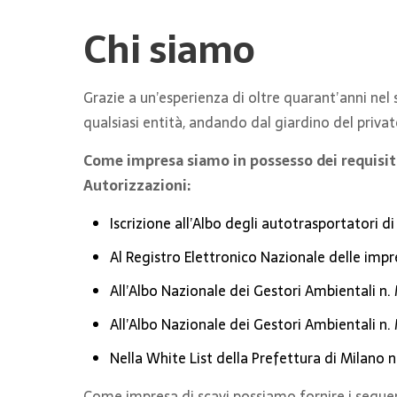
Chi siamo
Grazie a un’esperienza di oltre quarant’anni nel
qualsiasi entità, andando dal giardino del privat
Come impresa siamo in possesso dei requisiti 
Autorizzazioni:
Iscrizione all’Albo degli autotrasportatori d
Al Registro Elettronico Nazionale delle imp
All’Albo Nazionale dei Gestori Ambientali n.
All’Albo Nazionale dei Gestori Ambientali n.
Nella White List della Prefettura di Milano n
Come impresa di scavi possiamo fornire i segue