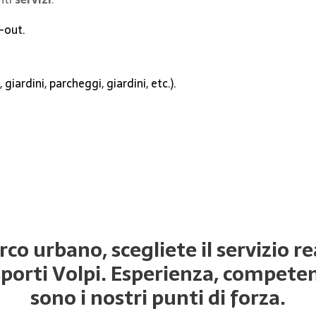
p-out.
giardini, parcheggi, giardini, etc.).
co urbano, scegliete il servizio r
porti Volpi. Esperienza, competenz
sono i nostri punti di forza.