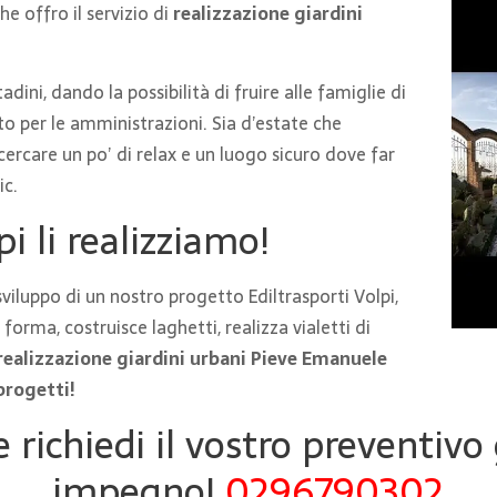
e offro il servizio di
realizzazione giardini
dini, dando la possibilità di fruire alle famiglie di
o per le amministrazioni. Sia d’estate che
ercare un po’ di relax e un luogo sicuro dove far
ic.
pi li realizziamo!
viluppo di un nostro progetto Ediltrasporti Volpi,
orma, costruisce laghetti, realizza vialetti di
o realizzazione giardini urbani Pieve Emanuele
progetti!
e richiedi il vostro preventivo
impegno!
0296790302