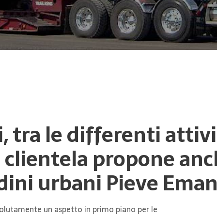
, tra le differenti atti
a clientela propone anc
rdini urbani Pieve Ema
ssolutamente un aspetto in primo piano per le