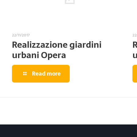
22/11/2017
22
Realizzazione giardini
R
urbani Opera
u
Read more