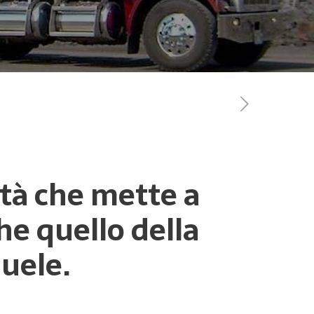
vità che mette a
he quello della
nuele.