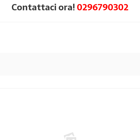
Contattaci ora!
0296790302