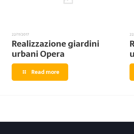
22/11/2017
22
Realizzazione giardini
R
urbani Opera
u
Read more