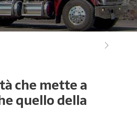
vità che mette a
he quello della