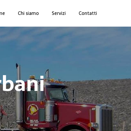
me
Chi siamo
Servizi
Contatti
rbani