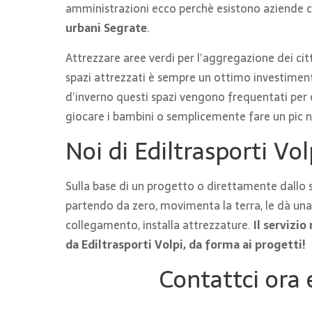
amministrazioni ecco perchè esistono aziende ch
urbani Segrate
.
Attrezzare aree verdi per l’aggregazione dei citta
spazi attrezzati è sempre un ottimo investiment
d’inverno questi spazi vengono frequentati per c
giocare i bambini o semplicemente fare un pic n
Noi di Ediltrasporti Vol
Sulla base di un progetto o direttamente dallo s
partendo da zero, movimenta la terra, le dà una f
collegamento, installa attrezzature.
Il servizi
da Ediltrasporti Volpi, da forma ai progetti!
Contattci ora 