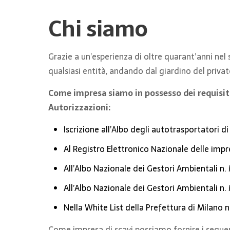
Chi siamo
Grazie a un’esperienza di oltre quarant’anni nel
qualsiasi entità, andando dal giardino del privat
Come impresa siamo in possesso dei requisiti 
Autorizzazioni:
Iscrizione all’Albo degli autotrasportatori d
Al Registro Elettronico Nazionale delle imp
All’Albo Nazionale dei Gestori Ambientali n.
All’Albo Nazionale dei Gestori Ambientali n.
Nella White List della Prefettura di Milano n
Come impresa di scavi possiamo fornire i segue