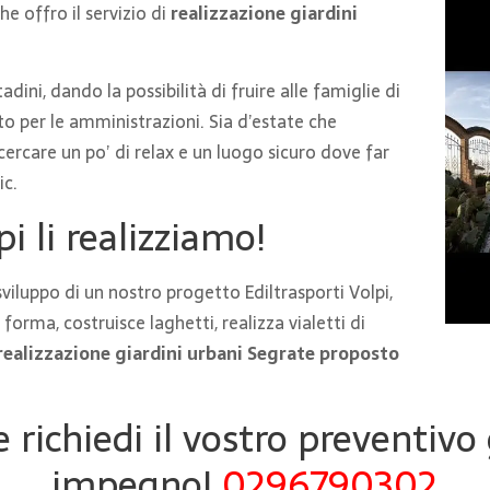
e offro il servizio di
realizzazione giardini
dini, dando la possibilità di fruire alle famiglie di
o per le amministrazioni. Sia d’estate che
ercare un po’ di relax e un luogo sicuro dove far
ic.
pi li realizziamo!
viluppo di un nostro progetto Ediltrasporti Volpi,
orma, costruisce laghetti, realizza vialetti di
o realizzazione giardini urbani Segrate proposto
e richiedi il vostro preventivo
impegno!
0296790302