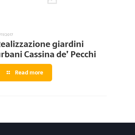
/11/2017
ealizzazione giardini
rbani Cassina de’ Pecchi
Read more