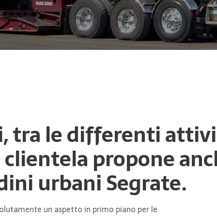
, tra le differenti atti
a clientela propone anc
dini urbani Segrate.
ssolutamente un aspetto in primo piano per le