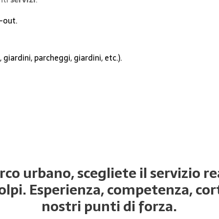
p-out.
giardini, parcheggi, giardini, etc.).
co urbano, scegliete il servizio r
olpi. Esperienza, competenza, cort
nostri punti di forza.