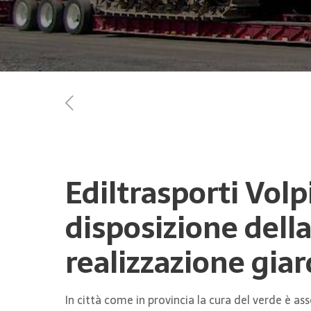
Ediltrasporti Volpi
disposizione dell
realizzazione giar
In città come in provincia la cura del verde è a