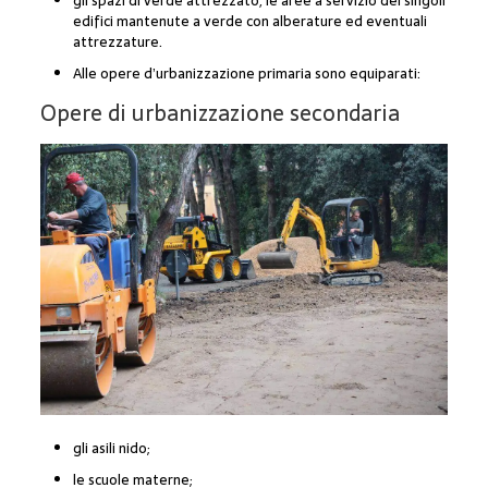
gli spazi di verde attrezzato, le aree a servizio dei singoli
edifici mantenute a verde con alberature ed eventuali
attrezzature.
Alle opere d’urbanizzazione primaria sono equiparati:
Opere di urbanizzazione secondaria
gli asili nido;
le scuole materne;