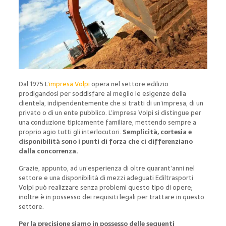
Dal 1975 L’
impresa Volpi
opera nel settore edilizio
prodigandosi per soddisfare al meglio le esigenze della
clientela, indipendentemente che si tratti di un’impresa, di un
privato o di un ente pubblico. L’impresa Volpi si distingue per
una conduzione tipicamente familiare, mettendo sempre a
proprio agio tutti gli interlocutori.
Semplicità, cortesia e
disponibilità sono i punti di forza che ci differenziano
dalla concorrenza.
Grazie, appunto, ad un’esperienza di oltre quarant’anni nel
settore e una disponibilità di mezzi adeguati Ediltrasporti
Volpi può realizzare senza problemi questo tipo di opere;
inoltre è in possesso dei requisiti legali per trattare in questo
settore.
Per la precisione siamo in possesso delle seguenti