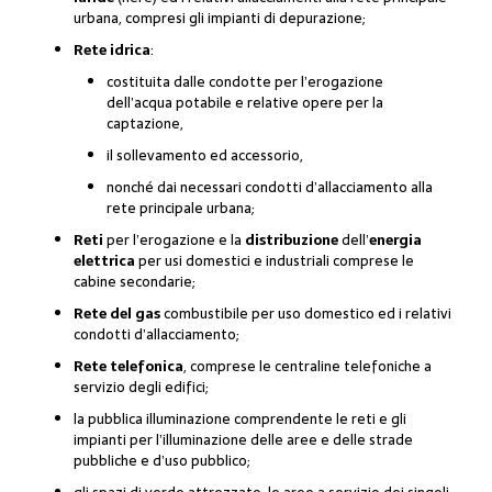
urbana, compresi gli impianti di depurazione;
Rete idrica
:
costituita dalle condotte per l’erogazione
dell’acqua potabile e relative opere per la
captazione,
il sollevamento ed accessorio,
nonché dai necessari condotti d’allacciamento alla
rete principale urbana;
Reti
per l’erogazione e la
distribuzione
dell’
energia
elettrica
per usi domestici e industriali comprese le
cabine secondarie;
Rete del gas
combustibile per uso domestico ed i relativi
condotti d’allacciamento;
Rete telefonica
, comprese le centraline telefoniche a
servizio degli edifici;
la pubblica illuminazione comprendente le reti e gli
impianti per l’illuminazione delle aree e delle strade
pubbliche e d’uso pubblico;