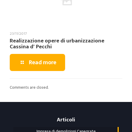
23/11/2017
Realizzazione opere di urbanizzazione
Cassina d’ Pecchi
Read more
Comments are closed.
Articoli
Impresa di demolizioni Canegrate