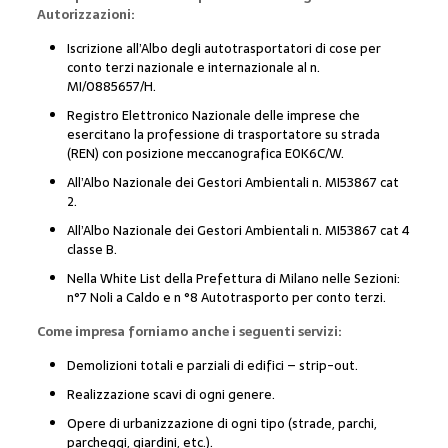
Autorizzazioni:
Iscrizione all’Albo degli autotrasportatori di cose per
conto terzi nazionale e internazionale al n.
MI/0885657/H.
Registro Elettronico Nazionale delle imprese che
esercitano la professione di trasportatore su strada
(REN) con posizione meccanografica E0K6C/W.
All’Albo Nazionale dei Gestori Ambientali n. MI53867 cat
2.
All’Albo Nazionale dei Gestori Ambientali n. MI53867 cat 4
classe B.
Nella White List della Prefettura di Milano nelle Sezioni:
n°7 Noli a Caldo e n °8 Autotrasporto per conto terzi.
Come impresa forniamo anche i seguenti servizi:
Demolizioni totali e parziali di edifici – strip-out.
Realizzazione scavi di ogni genere.
Opere di urbanizzazione di ogni tipo (strade, parchi,
parcheggi, giardini, etc.).