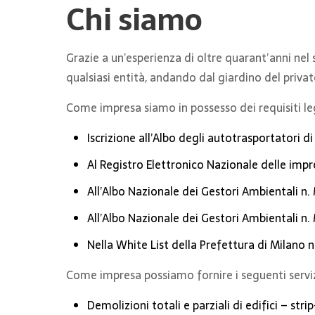
Chi siamo
Grazie a un’esperienza di oltre quarant’anni nel 
qualsiasi entità, andando dal giardino del privat
Come impresa siamo in possesso dei requisiti leg
Iscrizione all’Albo degli autotrasportatori d
Al Registro Elettronico Nazionale delle imp
All’Albo Nazionale dei Gestori Ambientali n.
All’Albo Nazionale dei Gestori Ambientali n.
Nella White List della Prefettura di Milano n
Come impresa possiamo fornire i seguenti serviz
Demolizioni totali e parziali di edifici – stri