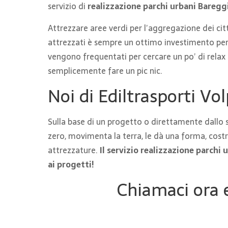
servizio di
realizzazione parchi urbani Baregg
Attrezzare aree verdi per l’aggregazione dei citta
attrezzati è sempre un ottimo investimento per 
vengono frequentati per cercare un po’ di relax 
semplicemente fare un pic nic.
Noi di Ediltrasporti Vol
Sulla base di un progetto o direttamente dallo 
zero, movimenta la terra, le dà una forma, costru
attrezzature.
Il servizio realizzazione parch
ai progetti!
Chiamaci ora e