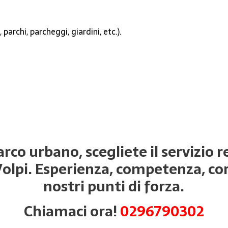
parchi, parcheggi, giardini, etc.).
rco urbano, scegliete il servizio 
Volpi. Esperienza, competenza, cort
nostri punti di forza.
Chiamaci ora!
0296790302