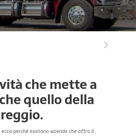
tività che mette a
che quello della
areggio.
 ecco perchè esistono aziende che offro il