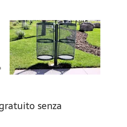
a
 gratuito senza