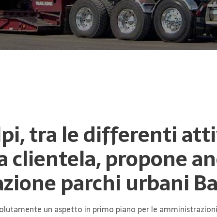
pi, tra le differenti at
la clientela, propone an
azione parchi urbani B
ssolutamente un aspetto in primo piano per le amministrazioni