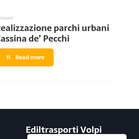
/11/2017
ealizzazione parchi urbani
assina de’ Pecchi
Read more
Ediltrasporti Volpi