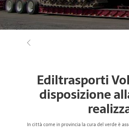
Ediltrasporti Vol
disposizione al
realizz
In città come in provincia la cura del verde è a