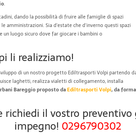
io
.
dini, dando la possibilità di fruire alle famiglie di spazi
le amministrazioni. Sia d’estate che d’inverno questi spazi
e un luogo sicuro dove far giocare i bambini o
pi li realizziamo!
sviluppo di un nostro progetto Ediltrasporti Volpi partendo d
isce laghetti, realizza vialetti di collegamento, installa
i urbani Bareggio proposto da
Ediltrasporti Volpi
, da forma
 richiedi il vostro preventivo
impegno!
0296790302