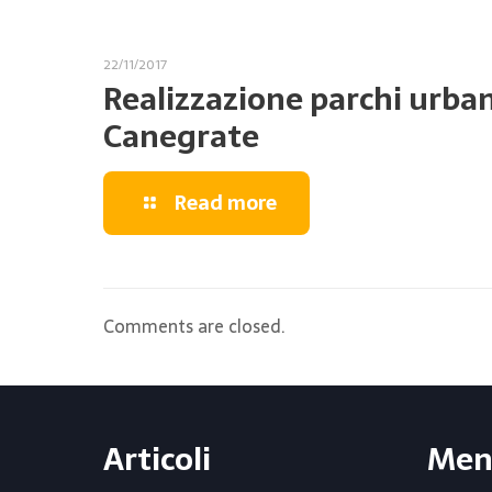
22/11/2017
Realizzazione parchi urban
Canegrate
Read more
Comments are closed.
Articoli
Men