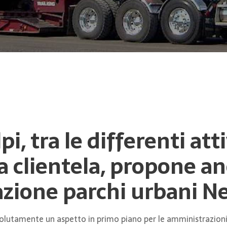
pi, tra le differenti at
la clientela, propone an
azione parchi urbani N
ssolutamente un aspetto in primo piano per le amministrazioni