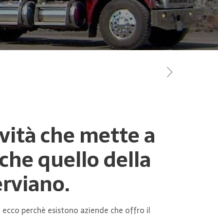
tività che mette a
che quello della
erviano.
 ecco perchè esistono aziende che offro il