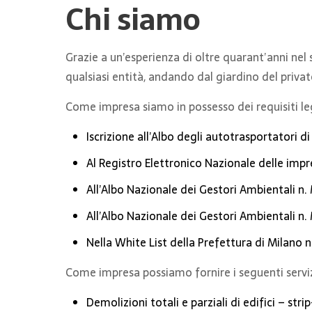
Chi siamo
Grazie a un’esperienza di oltre quarant’anni nel 
qualsiasi entità, andando dal giardino del privat
Come impresa siamo in possesso dei requisiti leg
Iscrizione all’Albo degli autotrasportatori d
Al Registro Elettronico Nazionale delle imp
All’Albo Nazionale dei Gestori Ambientali n.
All’Albo Nazionale dei Gestori Ambientali n.
Nella White List della Prefettura di Milano n
Come impresa possiamo fornire i seguenti serviz
Demolizioni totali e parziali di edifici – stri