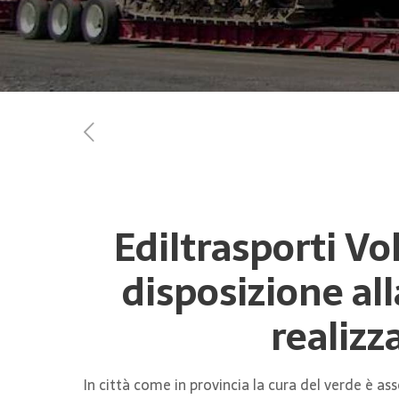
Ediltrasporti Vol
disposizione al
realizz
In città come in provincia la cura del verde è a