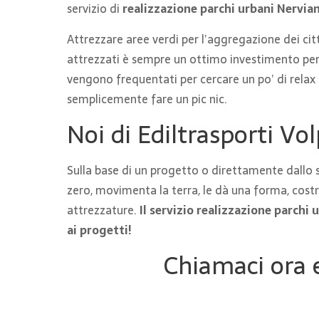
servizio di
realizzazione parchi urbani Nervia
Attrezzare aree verdi per l’aggregazione dei citta
attrezzati è sempre un ottimo investimento per 
vengono frequentati per cercare un po’ di relax 
semplicemente fare un pic nic.
Noi di Ediltrasporti Vol
Sulla base di un progetto o direttamente dallo 
zero, movimenta la terra, le dà una forma, costru
attrezzature.
Il servizio realizzazione parchi
ai progetti!
Chiamaci ora e