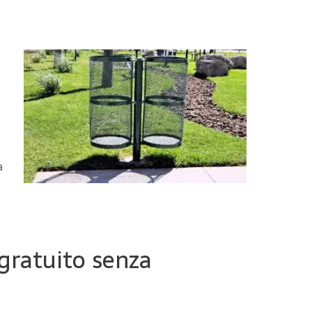
a
 gratuito senza