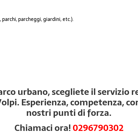
parchi, parcheggi, giardini, etc.).
rco urbano, scegliete il servizio 
Volpi. Esperienza, competenza, cort
nostri punti di forza.
Chiamaci ora!
0296790302