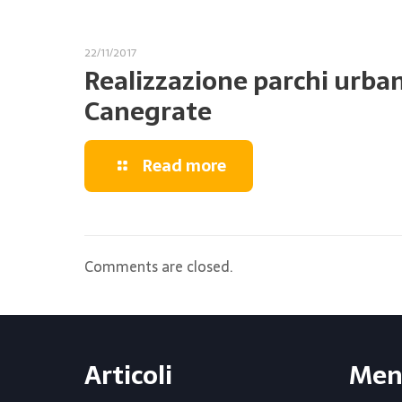
22/11/2017
Realizzazione parchi urban
Canegrate
Read more
Comments are closed.
Articoli
Men