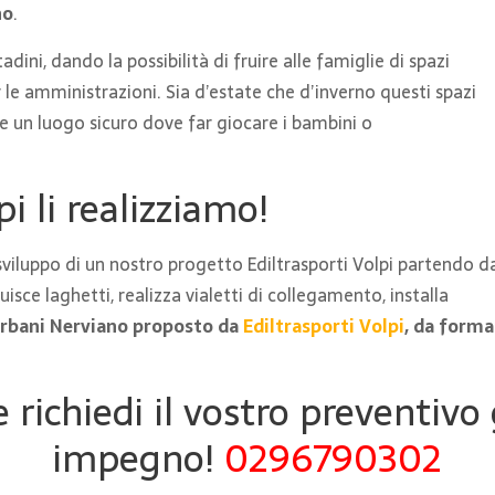
no
.
dini, dando la possibilità di fruire alle famiglie di spazi
le amministrazioni. Sia d’estate che d’inverno questi spazi
e un luogo sicuro dove far giocare i bambini o
pi li realizziamo!
sviluppo di un nostro progetto Ediltrasporti Volpi partendo d
isce laghetti, realizza vialetti di collegamento, installa
 urbani Nerviano proposto da
Ediltrasporti Volpi
, da forma
 richiedi il vostro preventivo
impegno!
0296790302