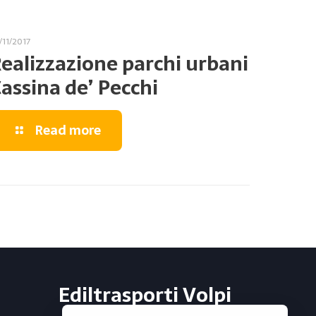
/11/2017
ealizzazione parchi urbani
assina de’ Pecchi
Read more
Ediltrasporti Volpi