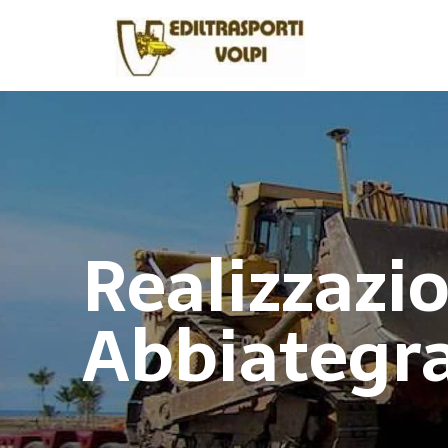
Realizzazi
Abbiategr