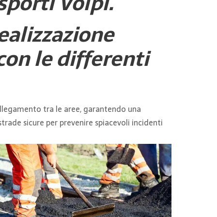
porti Volpi.
Realizzazione
on le differenti
ollegamento tra le aree, garantendo una
strade sicure per prevenire spiacevoli incidenti