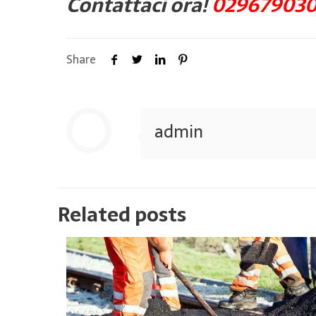
Contattaci ora!
02967903
Share
admin
Related posts