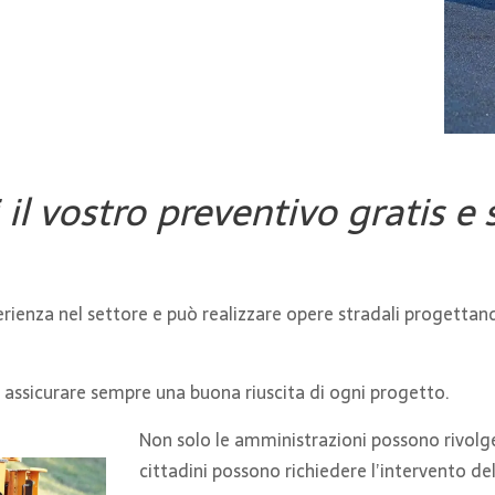
 il vostro preventivo gratis e
rienza nel settore e può realizzare opere stradali progetta
er assicurare sempre una buona riuscita di ogni progetto.
Non solo le amministrazioni possono rivolger
cittadini possono richiedere l’intervento de