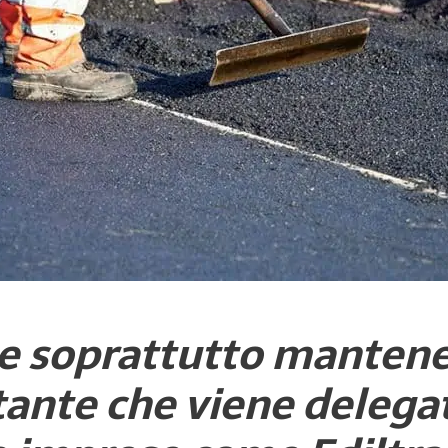
 e soprattutto mantener
tante che viene delegat