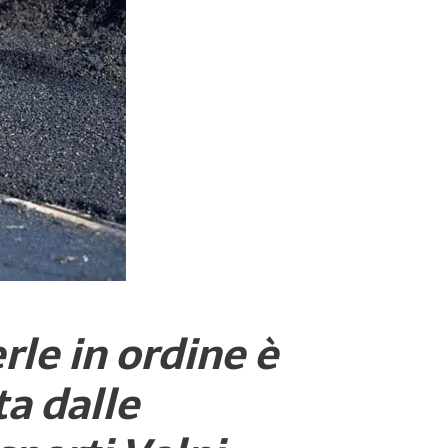
le in ordine è
a dalle