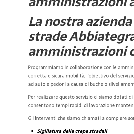
amministrazioni a
La nostra azienda 
strade Abbiategras
amministrazioni 
Programmiamo in collaborazione con le amminist
corretta e sicura mobilità; l’obiettivo del servizi
ad auto e pedoni a causa di buche o slivellament
Per realizzare questo servizio ci siamo dotati d
consentono tempi rapidi di lavorazione mantenen
Gli interventi che siamo chiamati a compiere so
Sigillatura delle crepe stradali