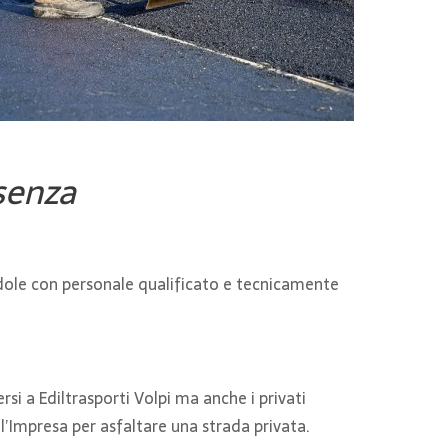
 senza
ndole con personale qualificato e tecnicamente
si a Ediltrasporti Volpi ma anche i privati
ll’Impresa per asfaltare una strada privata.