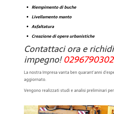
Riempimento di buche
Livellamento manto
Asfaltatura
Creazione di opere urbanistiche
Contattaci ora e richidi
impegno!
0296790302
La nostra Impresa vanta ben quarant’anni d’espe
aggiornato.
Vengono realizzati studi e analisi preliminari p