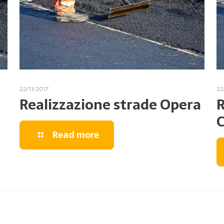
22/11/2017
22
Realizzazione strade Opera
R
C
Read more