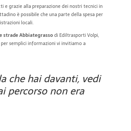
ti e grazie alla preparazione dei nostri tecnici in
adino è possibile che una parte della spesa per
strazioni locali.
e strade Abbiategrasso
di Ediltrasporti Volpi,
 o per semplici informazioni vi invitiamo a
la che hai davanti, vedi
ai percorso non era