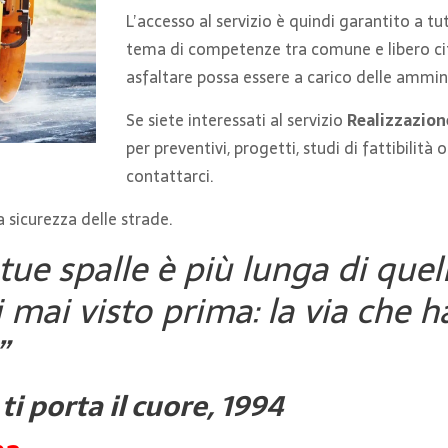
L’accesso al servizio è quindi garantito a tut
tema di competenze tra comune e libero citt
asfaltare possa essere a carico delle ammini
Se siete interessati al servizio
Realizzazion
per preventivi, progetti, studi di fattibilità
contattarci.
a sicurezza delle strade.
tue spalle è più lunga di quel
mai visto prima: la via che h
”
i porta il cuore, 1994