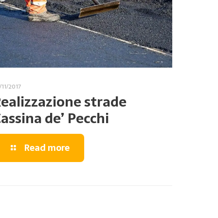
/11/2017
ealizzazione strade
assina de’ Pecchi
Read more