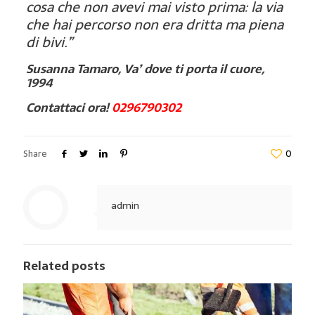
cosa che non avevi mai visto prima: la via
che hai percorso non era dritta ma piena
di bivi.”
Susanna Tamaro, Va’ dove ti porta il cuore,
1994
Contattaci ora!
0296790302
Share
0
admin
Related posts