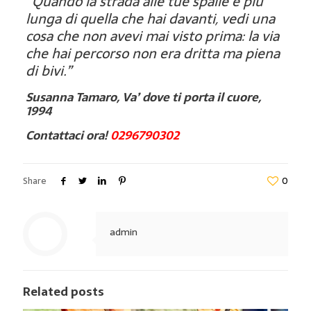
“Quando la strada alle tue spalle è più
lunga di quella che hai davanti, vedi una
cosa che non avevi mai visto prima: la via
che hai percorso non era dritta ma piena
di bivi.”
Susanna Tamaro, Va’ dove ti porta il cuore,
1994
Contattaci ora!
0296790302
Share
0
admin
Related posts