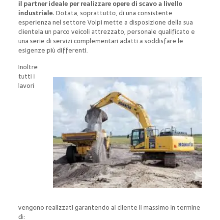
il partner ideale per realizzare opere di scavo a livello
industriale.
Dotata, soprattutto, di una consistente
esperienza nel settore Volpi mette a disposizione della sua
clientela un parco veicoli attrezzato, personale qualificato e
una serie di servizi complementari adatti a soddisfare le
esigenze più differenti.
Inoltre
tutti i
lavori
vengono realizzati garantendo al cliente il massimo in termine
di: