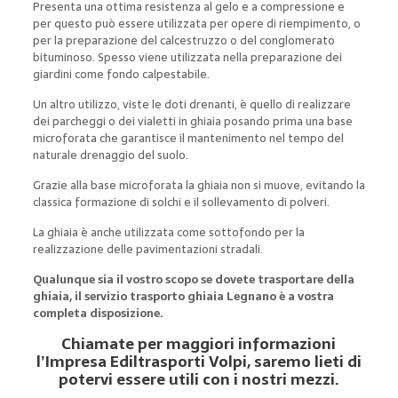
Presenta una ottima resistenza al gelo e a compressione e
per questo può essere utilizzata per opere di riempimento, o
per la preparazione del calcestruzzo o del conglomerato
bituminoso. Spesso viene utilizzata nella preparazione dei
giardini come fondo calpestabile.
Un altro utilizzo, viste le doti drenanti, è quello di realizzare
dei parcheggi o dei vialetti in ghiaia posando prima una base
microforata che garantisce il mantenimento nel tempo del
naturale drenaggio del suolo.
Grazie alla base microforata la ghiaia non si muove, evitando la
classica formazione di solchi e il sollevamento di polveri.
La ghiaia è anche utilizzata come sottofondo per la
realizzazione delle pavimentazioni stradali.
Qualunque sia il vostro scopo se dovete trasportare della
ghiaia, il servizio trasporto ghiaia Legnano è a vostra
completa disposizione.
Chiamate per maggiori informazioni
l’Impresa Ediltrasporti Volpi, saremo lieti di
potervi essere utili con i nostri mezzi.