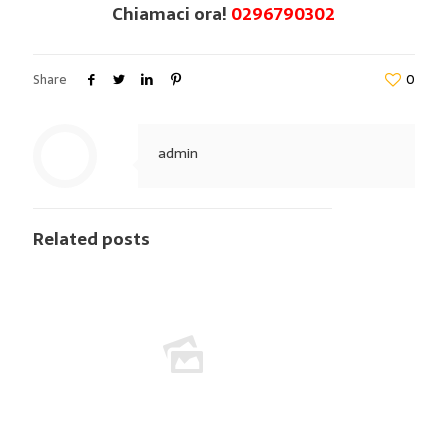
Chiamaci ora!
0296790302
Share
0
admin
Related posts