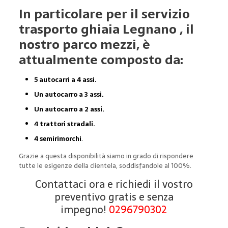
In particolare per il servizio
trasporto ghiaia Legnano , il
nostro parco mezzi, è
attualmente composto da:
5 autocarri a 4 assi.
Un autocarro a 3 assi.
Un autocarro a 2 assi.
4 trattori stradali.
4 semirimorchi
.
Grazie a questa disponibilità siamo in grado di rispondere
tutte le esigenze della clientela, soddisfandole al 100%.
Contattaci ora e richiedi il vostro
preventivo gratis e senza
impegno!
0296790302