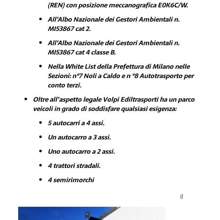
(REN) con posizione meccanografica E0K6C/W.
All’Albo Nazionale dei Gestori Ambientali n.
MI53867 cat 2.
All’Albo Nazionale dei Gestori Ambientali n.
MI53867 cat 4 classe B.
Nella White List della Prefettura di Milano nelle
Sezioni: n°7 Noli a Caldo e n °8 Autotrasporto per
conto terzi.
Oltre all’aspetto legale Volpi Ediltrasporti ha un parco
veicoli in grado di soddisfare qualsiasi esigenza:
5 autocarri a 4 assi.
Un autocarro a 3 assi.
Uno autocarro a 2 assi.
4 trattori stradali.
4 semirimorchi
Il