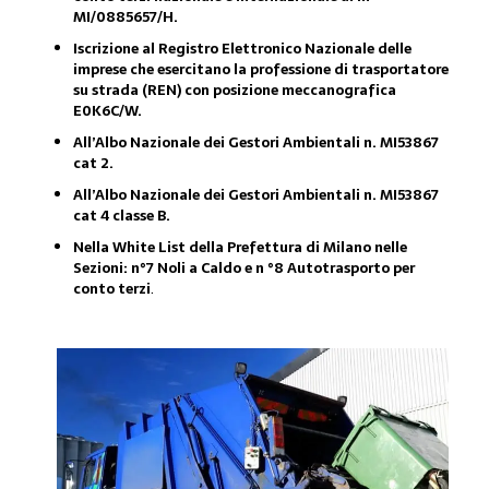
MI/0885657/H.
Iscrizione al Registro Elettronico Nazionale delle
imprese che esercitano la professione di trasportatore
su strada (REN) con posizione meccanografica
E0K6C/W.
All’Albo Nazionale dei Gestori Ambientali n. MI53867
cat 2.
All’Albo Nazionale dei Gestori Ambientali n. MI53867
cat 4 classe B.
Nella White List della Prefettura di Milano nelle
Sezioni: n°7 Noli a Caldo e n °8 Autotrasporto per
conto terzi
.