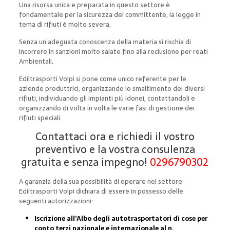
Una risorsa unica e preparata in questo settore è
fondamentale per la sicurezza del committente, la legge in
tema di rifiuti è molto severa.
Senza un’adeguata conoscenza della materia si rischia di
incorrere in sanzioni molto salate fino alla reclusione per reati
Ambientali.
Ediltrasporti Volpi si pone come unico referente per le
aziende produttrici, organizzando lo smaltimento dei diversi
rifiuti, individuando gli impianti più idonei, contattandoli e
organizzando di volta in volta le varie fasi di gestione dei
rifiuti speciali.
Contattaci ora e richiedi il vostro
preventivo e la vostra consulenza
gratuita e senza impegno!
0296790302
A garanzia della sua possibilità di operare nel settore
Ediltrasporti Volpi dichiara di essere in possesso delle
seguenti autorizzazioni:
Iscrizione all’Albo degli autotrasportatori di cose per
conto terzi nazionale e internazionale al n.