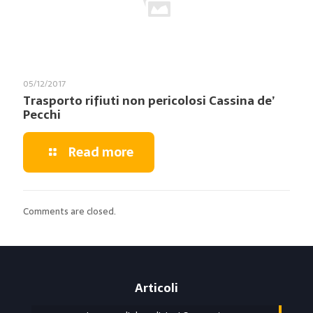
05/12/2017
Trasporto rifiuti non pericolosi Cassina de’
Pecchi
Read more
Comments are closed.
Articoli